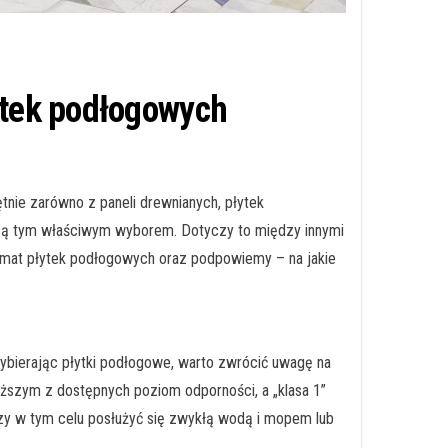
łytek podłogowych
tnie zarówno z paneli drewnianych, płytek
e są tym właściwym wyborem. Dotyczy to między innymi
a temat płytek podłogowych oraz podpowiemy – na jakie
ybierając płytki podłogowe, warto zwrócić uwagę na
yższym z dostępnych poziom odporności, a „klasa 1”
rczy w tym celu posłużyć się zwykłą wodą i mopem lub