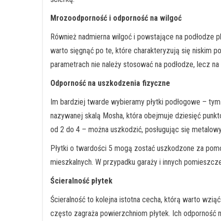
Mrozoodporność i odporność na wilgoć
Również nadmierna wilgoć i powstające na podłodze p
warto sięgnąć po te, które charakteryzują się niskim p
parametrach nie należy stosować na podłodze, lecz na 
Odporność na uszkodzenia fizyczne
Im bardziej twarde wybieramy płytki podłogowe – tym
nazywanej skalą Mosha, która obejmuje dziesięć punktó
od 2 do 4 – można uszkodzić, posługując się metalow
Płytki o twardości 5 mogą zostać uszkodzone za pomo
mieszkalnych. W przypadku garaży i innych pomieszczeń
Ścieralność płytek
Ścieralność to kolejna istotna cecha, którą warto wz
często zagraża powierzchniom płytek. Ich odporność n