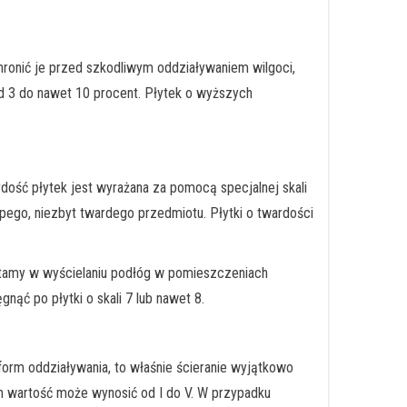
ronić je przed szkodliwym oddziaływaniem wilgoci,
d 3 do nawet 10 procent. Płytek o wyższych
ość płytek jest wyrażana za pomocą specjalnej skali
ępego, niezbyt twardego przedmiotu. Płytki o twardości
ystamy w wyścielaniu podłóg w pomieszczeniach
ąć po płytki o skali 7 lub nawet 8.
form oddziaływania, to właśnie ścieranie wyjątkowo
ch wartość może wynosić od I do V. W przypadku