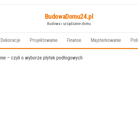
BudowaDomu24.pl
Budowa i urządzanie domu
Dekoracje
Projektowanie
Finanse
Majsterkowanie
Pol
anie – czyli o wyborze płytek podłogowych