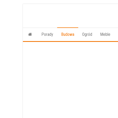
Przejdź
do
treści
Porady
Budowa
Ogród
Meble