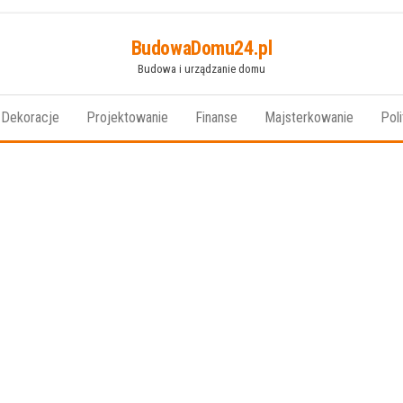
BudowaDomu24.pl
Budowa i urządzanie domu
Dekoracje
Projektowanie
Finanse
Majsterkowanie
Pol