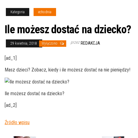
Kategoria
echodnia
Ile możesz dostać na dziecko?
przez
REDAKCJA
29 kwietnia, 2018
Wyłączono
[ad_1]
Masz dzieci? Zobacz, kiedy i ile możesz dostać na nie pieniędzy!
Ile możesz dostać na dziecko?
[ad_2]
Źródło wpisu