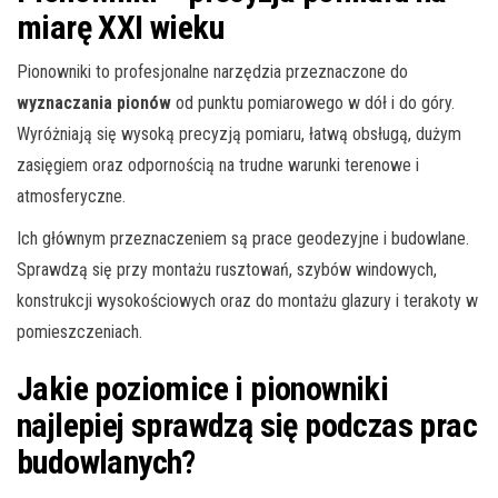
miarę XXI wieku
Pionowniki to profesjonalne narzędzia przeznaczone do
wyznaczania pion
ów
od punktu pomiarowego
w dół i do góry.
Wyróżniają się wysoką precyzją pomiaru
,
łatwą obsługą, dużym
zasięgiem oraz odpornością na trudne warunki terenowe i
atmosferyczne.
Ich głównym przeznaczeniem są prace geodezyjne i budowlane.
Sprawdzą się przy montażu rusztowań, szybów windowych,
konstrukcji wysokościowych oraz do montażu glazury i terakoty w
pomieszczeniach.
Jakie
poziomice i pionowniki
najlepiej sprawdzą się podczas prac
budowlanych?