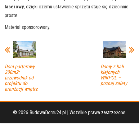
laserowy
, dzięki czemu ustawienie sprzętu staje się dziecinnie
proste.
Materiał sponsorowany.
Dom parterowy
Domy z bali
200m2:
klejonych
przewodnik od
WIKPOL –
projektu do
poznaj zalety
aranżacji wnętrz
© 2026 BudowaDomu24.pl | Wszelkie prawa zastrzeżone.