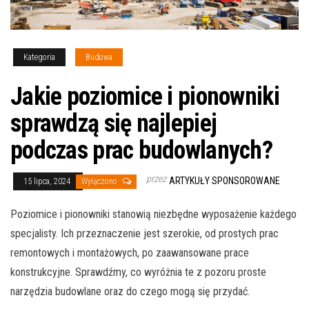
Kategoria
Budowa
Jakie poziomice i pionowniki
sprawdzą się najlepiej
podczas prac budowlanych?
przez
ARTYKUŁY SPONSOROWANE
15 lipca, 2024
Wyłączono
Poziomice i pionowniki stanowią niezbędne wyposażenie każdego
specjalisty. Ich przeznaczenie jest szerokie, od prostych prac
remontowych i montażowych, po zaawansowane prace
konstrukcyjne. Sprawdźmy, co wyróżnia te z pozoru proste
narzędzia budowlane oraz do czego mogą się przydać.