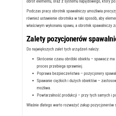
obrót elementu, oraz z systemu napędowego, który poz
Podczas pracy obrotnik spawalniczy umożliwia precyzy
również ustawienie obrotnika w taki sposób, aby eleme
właściwym wykonaniu spawu, a obrotnik spawalniczy z
Zalety pozycjonerów spawalni
Do największych zalet tych urządzeń należy:
Skrócenie czasu obróbki obiektu – spawacz ma ł
proces przebiega sprawniej.
Poprawa bezpieczeństwa – pozycjonery spawalni
Spawanie ciężkich i dużych obiektów – zastoso
możliwa.
Powtarzalność produkcji – przy tych samych i 
Właśnie dlatego warto rozważyć zakup pozycjonerów 