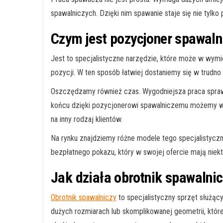
spawalniczych. Dzięki nim spawanie staje się nie tylko
Czym jest pozycjoner spawaln
Jest to specjalistyczne narzędzie, które może w wym
pozycji. W ten sposób łatwiej dostaniemy się w trudn
Oszczędzamy również czas. Wygodniejsza praca sprawi
końcu dzięki pozycjonerowi spawalniczemu możemy w 
na inny rodzaj klientów.
Na rynku znajdziemy różne modele tego specjalistycz
bezpłatnego pokazu, który w swojej ofercie mają niek
Jak działa obrotnik spawalni
Obrotnik spawalniczy
to specjalistyczny sprzęt służą
dużych rozmiarach lub skomplikowanej geometrii, które