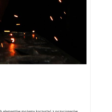
zych elementów możemy korzystać z pozycjonerów