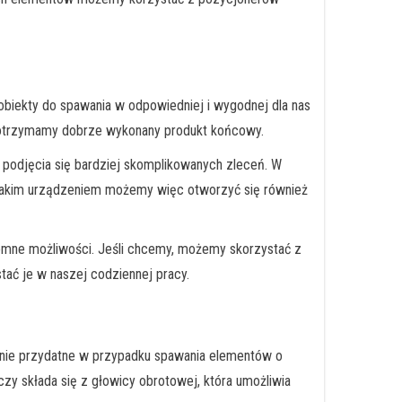
biekty do spawania w odpowiedniej i wygodnej dla nas
ie otrzymamy dobrze wykonany produkt końcowy.
podjęcia się bardziej skomplikowanych zleceń. W
takim urządzeniem możemy więc otworzyć się również
romne możliwości. Jeśli chcemy, możemy skorzystać z
tać je w naszej codziennej pracy.
lnie przydatne w przypadku spawania elementów o
czy składa się z głowicy obrotowej, która umożliwia