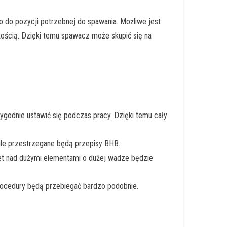
 do pozycji potrzebnej do spawania. Możliwe jest
kością. Dzięki temu spawacz może skupić się na
godnie ustawić się podczas pracy. Dzięki temu cały
ile przestrzegane będą przepisy BHB.
et nad dużymi elementami o dużej wadze będzie
rocedury będą przebiegać bardzo podobnie.