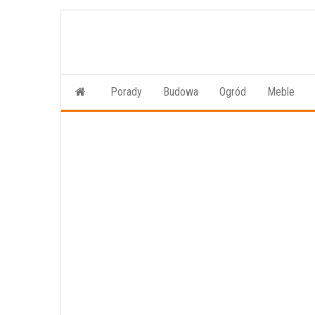
Przejdź
do
treści
Porady
Budowa
Ogród
Meble