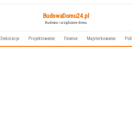
BudowaDomu24.pl
Budowa i urządzanie domu
Dekoracje
Projektowanie
Finanse
Majsterkowanie
Pol