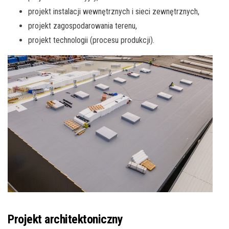
projekt instalacji wewnętrznych i sieci zewnętrznych,
projekt zagospodarowania terenu,
projekt technologii (procesu produkcji).
Projekt architektoniczny