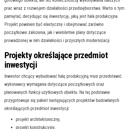
gotowego obiektu, ale też koniecznością wykonywania dalszych
prac wraz z rozwojem działalności przedsiębiorstwa. Warto o tym
pamiętać, decydując się inwestycję, jaką jest hala produkcyjna.
Projekt powinien być elastyczny i obejmować zarówno
początkowe założenia, jak i wieloletnie plany dotyczące
prowadzonej w nim działalności i przyszłych modernizacji.
Projekty określające przedmiot
inwestycji
Inwestor chcący wybudować halę produkcyjną musi przedstawić
wykonawcy wymagania dotyczące początkowych oraz
planowanych funkcji użytkowych obiektu. Na tej podstawie
przygotowuje się pakiet następujących projektów budowlanych
określających przedmiot inwestycji:
projekt architektoniczny,
projekt konstrukcyjny,