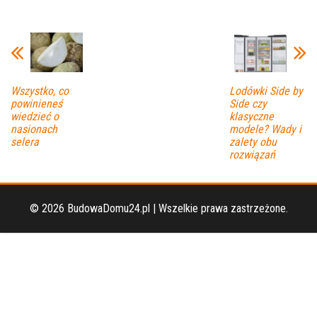
Wszystko, co
Lodówki Side by
powinieneś
Side czy
wiedzieć o
klasyczne
nasionach
modele? Wady i
selera
zalety obu
rozwiązań
© 2026 BudowaDomu24.pl | Wszelkie prawa zastrzeżone.