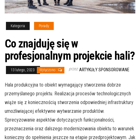
Kategoria
Porady
Co znajduję się w
profesjonalnym projekcie hali?
przez
ARTYKUŁY SPONSOROWANE
13 lutego, 2023
Wyłączono
Hala produkcyjna to obiekt wymagający stworzenia dobrze
przemyślanego projektu. Realizacja procesów technologicznych
wiąże się z koniecznością stworzenia odpowiedniej infrastruktury
umożliwiającej efektywne wytwarzanie produktów.
Sprecyzowanie aspektów dotyczących funkcjonalności,
przeznaczenia oraz dalszego modernizowania obiektu to warunek
konieczny do spełnienia jeszcze na etapie przedprojektowym. Jak