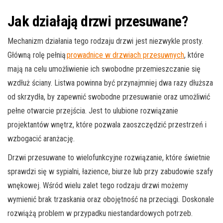
Jak działają drzwi przesuwane?
Mechanizm działania tego rodzaju drzwi jest niezwykle prosty.
Główną rolę pełnią
prowadnice w drzwiach przesuwnych
, które
mają na celu umożliwienie ich swobodne przemieszczanie się
wzdłuż ściany. Listwa powinna być przynajmniej dwa razy dłuższa
od skrzydła, by zapewnić swobodne przesuwanie oraz umożliwić
pełne otwarcie przejścia. Jest to ulubione rozwiązanie
projektantów wnętrz, które pozwala zaoszczędzić przestrzeń i
wzbogacić aranżację.
Drzwi przesuwane to wielofunkcyjne rozwiązanie, które świetnie
sprawdzi się w sypialni, łazience, biurze lub przy zabudowie szafy
wnękowej. Wśród wielu zalet tego rodzaju drzwi możemy
wymienić brak trzaskania oraz obojętność na przeciągi. Doskonale
rozwiążą problem w przypadku niestandardowych potrzeb.