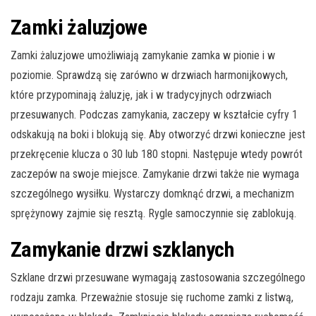
Zamki żaluzjowe
Zamki żaluzjowe umożliwiają zamykanie zamka w pionie i w
poziomie. Sprawdzą się zarówno w drzwiach harmonijkowych,
które przypominają żaluzję, jak i w tradycyjnych odrzwiach
przesuwanych. Podczas zamykania, zaczepy w kształcie cyfry 1
odskakują na boki i blokują się. Aby otworzyć drzwi konieczne jest
przekręcenie klucza o 30 lub 180 stopni. Następuje wtedy powrót
zaczepów na swoje miejsce. Zamykanie drzwi także nie wymaga
szczególnego wysiłku. Wystarczy domknąć drzwi, a mechanizm
sprężynowy zajmie się resztą. Rygle samoczynnie się zablokują.
Zamykanie drzwi szklanych
Szklane drzwi przesuwane wymagają zastosowania szczególnego
rodzaju zamka. Przeważnie stosuje się ruchome zamki z listwą,