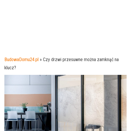
BudowaDomu24.pl
»
Czy drzwi przesuwne można zamknąć na
klucz?