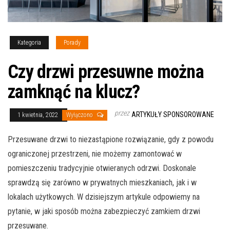
Kategoria
Porady
Czy drzwi przesuwne można
zamknąć na klucz?
przez
ARTYKUŁY SPONSOROWANE
1 kwietnia, 2022
Wyłączono
Przesuwane drzwi to niezastąpione rozwiązanie, gdy z powodu
ograniczonej przestrzeni, nie możemy zamontować w
pomieszczeniu tradycyjnie otwieranych odrzwi. Doskonale
sprawdzą się zarówno w prywatnych mieszkaniach, jak i w
lokalach użytkowych. W dzisiejszym artykule odpowiemy na
pytanie, w jaki sposób można zabezpieczyć zamkiem drzwi
przesuwane.