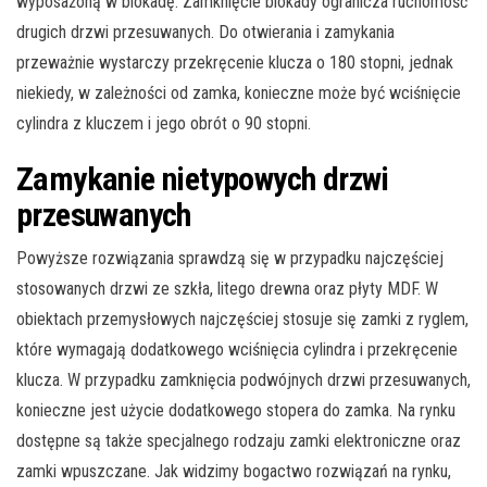
wyposażoną w blokadę. Zamknięcie blokady ogranicza ruchomość
drugich drzwi przesuwanych. Do otwierania i zamykania
przeważnie wystarczy przekręcenie klucza o 180 stopni, jednak
niekiedy, w zależności od zamka, konieczne może być wciśnięcie
cylindra z kluczem i jego obrót o 90 stopni.
Zamykanie nietypowych drzwi
przesuwanych
Powyższe rozwiązania sprawdzą się w przypadku najczęściej
stosowanych drzwi ze szkła, litego drewna oraz płyty MDF. W
obiektach przemysłowych najczęściej stosuje się zamki z ryglem,
które wymagają dodatkowego wciśnięcia cylindra i przekręcenie
klucza. W przypadku zamknięcia podwójnych drzwi przesuwanych,
konieczne jest użycie dodatkowego stopera do zamka. Na rynku
dostępne są także specjalnego rodzaju zamki elektroniczne oraz
zamki wpuszczane. Jak widzimy bogactwo rozwiązań na rynku,