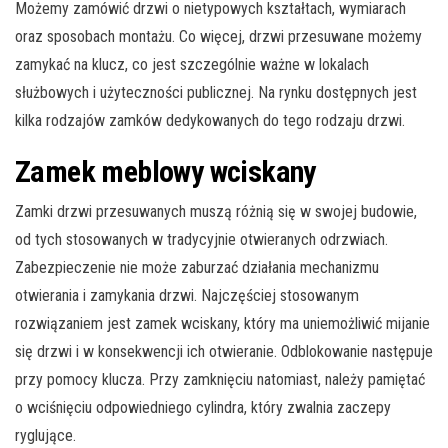
Możemy zamówić drzwi o nietypowych kształtach, wymiarach
oraz sposobach montażu. Co więcej, drzwi przesuwane możemy
zamykać na klucz, co jest szczególnie ważne w lokalach
służbowych i użyteczności publicznej. Na rynku dostępnych jest
kilka rodzajów zamków dedykowanych do tego rodzaju drzwi.
Zamek meblowy wciskany
Zamki drzwi przesuwanych muszą różnią się w swojej budowie,
od tych stosowanych w tradycyjnie otwieranych odrzwiach.
Zabezpieczenie nie może zaburzać działania mechanizmu
otwierania i zamykania drzwi. Najczęściej stosowanym
rozwiązaniem jest zamek wciskany, który ma uniemożliwić mijanie
się drzwi i w konsekwencji ich otwieranie. Odblokowanie następuje
przy pomocy klucza. Przy zamknięciu natomiast, należy pamiętać
o wciśnięciu odpowiedniego cylindra, który zwalnia zaczepy
ryglujące.