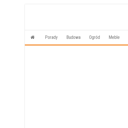
Przejdź
do
treści
Porady
Budowa
Ogród
Meble