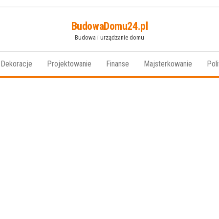
BudowaDomu24.pl
Budowa i urządzanie domu
Dekoracje
Projektowanie
Finanse
Majsterkowanie
Pol