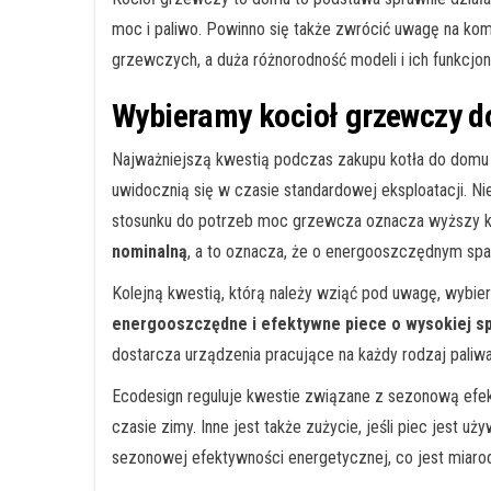
moc i paliwo. Powinno się także zwrócić uwagę na kom
grzewczych, a duża różnorodność modeli i ich funkcjon
Wybieramy kocioł grzewczy d
Najważniejszą kwestią podczas zakupu kotła do domu
uwidocznią się w czasie standardowej eksploatacji. 
stosunku do potrzeb moc grzewcza oznacza wyższy ko
nominalną
, a to oznacza, że o energooszczędnym spal
Kolejną kwestią, którą należy wziąć pod uwagę, wybi
energooszczędne i efektywne piece o wysokiej spr
dostarcza urządzenia pracujące na każdy rodzaj paliwa
Ecodesign reguluje kwestie związane z sezonową efekt
czasie zimy. Inne jest także zużycie, jeśli piec jest 
sezonowej efektywności energetycznej, co jest miaro