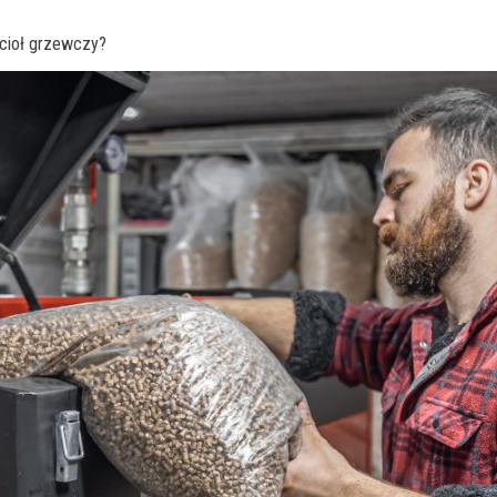
ocioł grzewczy?