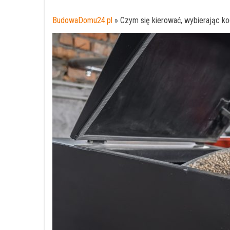
BudowaDomu24.pl
»
Czym się kierować, wybierając k