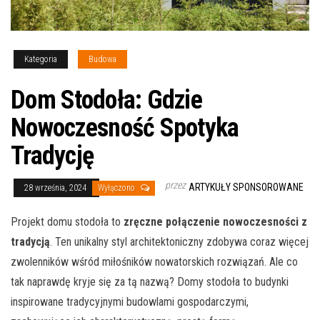
Kategoria
Budowa
Dom Stodoła: Gdzie
Nowoczesność Spotyka
Tradycję
przez
ARTYKUŁY SPONSOROWANE
28 września, 2024
Wyłączono
Projekt domu stodoła to
zręczne połączenie nowoczesności z
tradycją
. Ten unikalny styl architektoniczny zdobywa coraz więcej
zwolenników wśród miłośników nowatorskich rozwiązań. Ale co
tak naprawdę kryje się za tą nazwą? Domy stodoła to budynki
inspirowane tradycyjnymi budowlami gospodarczymi,