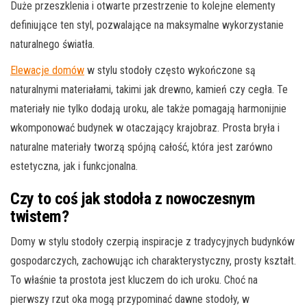
Duże przeszklenia i otwarte przestrzenie to kolejne elementy
definiujące ten styl, pozwalające na maksymalne wykorzystanie
naturalnego światła.
Elewacje domów
w stylu stodoły często wykończone są
naturalnymi materiałami, takimi jak drewno, kamień czy cegła. Te
materiały nie tylko dodają uroku, ale także pomagają harmonijnie
wkomponować budynek w otaczający krajobraz. Prosta bryła i
naturalne materiały tworzą spójną całość, która jest zarówno
estetyczna, jak i funkcjonalna.
Czy to coś jak stodoła z nowoczesnym
twistem?
Domy w stylu stodoły czerpią inspiracje z tradycyjnych budynków
gospodarczych, zachowując ich charakterystyczny, prosty kształt.
To właśnie ta prostota jest kluczem do ich uroku. Choć na
pierwszy rzut oka mogą przypominać dawne stodoły, w