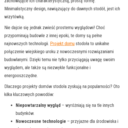
zachowujące ich charakterystyczną, prostą formę.
Minimalistyczny design, nawiązujący do dawnych stodół, jest ich
wizytówką.
Nie dajcie się jednak zwieść prostemu wyglądowi! Choć
przypominają budowle z innej epoki, te domy są pełne
najnowszych technologii.
Projekt domu
stodoła to unikalne
połączenie wiejskiego uroku z nowoczesnymi rozwiązaniami
budowlanymi. Dzięki temu nie tylko przyciągają uwagę swoim
wyglądem, ale także są niezwykle funkcjonalne i
energooszczędne.
Dlaczego projekty domów stodoła zyskują na popularności? Oto
kilka kluczowych powodów:
Niepowtarzalny wygląd
– wyróżniają się na tle innych
budynków.
Nowoczesne technologie
– przyjazne dla środowiska i