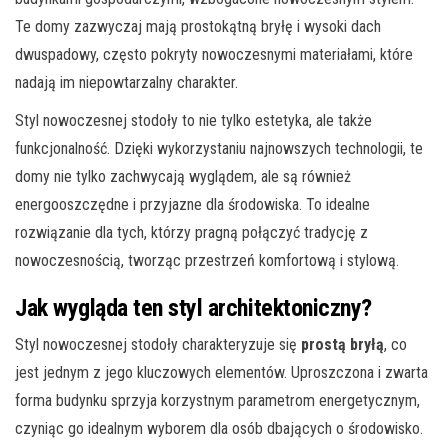
Te domy zazwyczaj mają prostokątną bryłę i wysoki dach
dwuspadowy, często pokryty nowoczesnymi materiałami, które
nadają im niepowtarzalny charakter.
Styl nowoczesnej stodoły to nie tylko estetyka, ale także
funkcjonalność. Dzięki wykorzystaniu najnowszych technologii, te
domy nie tylko zachwycają wyglądem, ale są również
energooszczędne i przyjazne dla środowiska. To idealne
rozwiązanie dla tych, którzy pragną połączyć tradycję z
nowoczesnością, tworząc przestrzeń komfortową i stylową.
Jak wygląda ten styl architektoniczny?
Styl nowoczesnej stodoły charakteryzuje się
prostą bryłą
, co
jest jednym z jego kluczowych elementów. Uproszczona i zwarta
forma budynku sprzyja korzystnym parametrom energetycznym,
czyniąc go idealnym wyborem dla osób dbających o środowisko.