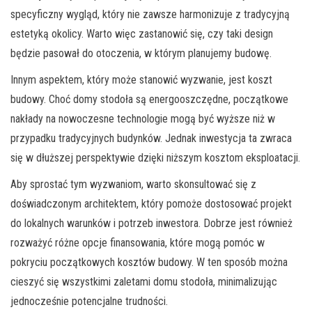
specyficzny wygląd, który nie zawsze harmonizuje z tradycyjną
estetyką okolicy. Warto więc zastanowić się, czy taki design
będzie pasował do otoczenia, w którym planujemy budowę.
Innym aspektem, który może stanowić wyzwanie, jest koszt
budowy. Choć domy stodoła są energooszczędne, początkowe
nakłady na nowoczesne technologie mogą być wyższe niż w
przypadku tradycyjnych budynków. Jednak inwestycja ta zwraca
się w dłuższej perspektywie dzięki niższym kosztom eksploatacji.
Aby sprostać tym wyzwaniom, warto skonsultować się z
doświadczonym architektem, który pomoże dostosować projekt
do lokalnych warunków i potrzeb inwestora. Dobrze jest również
rozważyć różne opcje finansowania, które mogą pomóc w
pokryciu początkowych kosztów budowy. W ten sposób można
cieszyć się wszystkimi zaletami domu stodoła, minimalizując
jednocześnie potencjalne trudności.