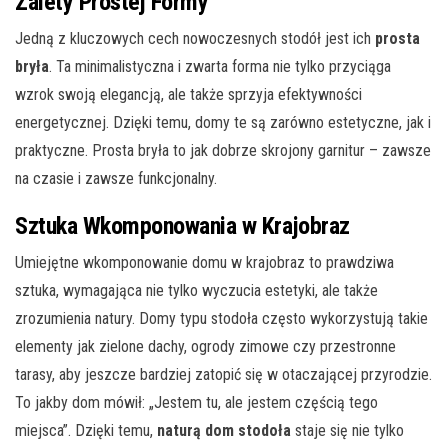
Zalety Prostej Formy
Jedną z kluczowych cech nowoczesnych stodół jest ich
prosta
bryła
. Ta minimalistyczna i zwarta forma nie tylko przyciąga
wzrok swoją elegancją, ale także sprzyja efektywności
energetycznej. Dzięki temu, domy te są zarówno estetyczne, jak i
praktyczne. Prosta bryła to jak dobrze skrojony garnitur – zawsze
na czasie i zawsze funkcjonalny.
Sztuka Wkomponowania w Krajobraz
Umiejętne wkomponowanie domu w krajobraz to prawdziwa
sztuka, wymagająca nie tylko wyczucia estetyki, ale także
zrozumienia natury. Domy typu stodoła często wykorzystują takie
elementy jak zielone dachy, ogrody zimowe czy przestronne
tarasy, aby jeszcze bardziej zatopić się w otaczającej przyrodzie.
To jakby dom mówił: „Jestem tu, ale jestem częścią tego
miejsca”. Dzięki temu,
naturą dom stodoła
staje się nie tylko