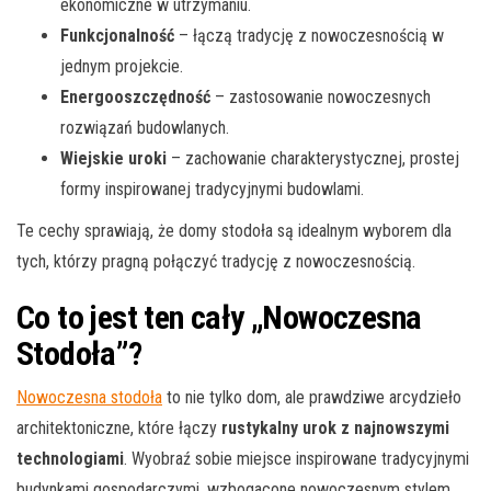
ekonomiczne w utrzymaniu.
Funkcjonalność
– łączą tradycję z nowoczesnością w
jednym projekcie.
Energooszczędność
– zastosowanie nowoczesnych
rozwiązań budowlanych.
Wiejskie uroki
– zachowanie charakterystycznej, prostej
formy inspirowanej tradycyjnymi budowlami.
Te cechy sprawiają, że domy stodoła są idealnym wyborem dla
tych, którzy pragną połączyć tradycję z nowoczesnością.
Co to jest ten cały „Nowoczesna
Stodoła”?
Nowoczesna stodoła
to nie tylko dom, ale prawdziwe arcydzieło
architektoniczne, które łączy
rustykalny urok z najnowszymi
technologiami
. Wyobraź sobie miejsce inspirowane tradycyjnymi
budynkami gospodarczymi, wzbogacone nowoczesnym stylem.