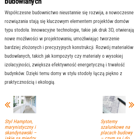
budowlanych
Współczesne budownictwo nieustannie się rozwija, a nowoczesne
rozwiązania stają się kluczowym elementem projektów domów
typu stodoła. Innowacyjne technologie, takie jak druk 3D, otwierają
nowe możliwości w projektowaniu, umożliwiając tworzenie
bardziej złożonych i precyzyjnych konstrukcji. Rozwój materiałów
budowlanych, takich jak kompozyty czy materiały o wysokiej
izolacyjności, zwiększa efektywność energetyczną i trwałość
budynków. Dzięki temu domy w stylu stodoły łączą piękno z
praktycznością i ekologią.
Styl Hampton,
Systemy
marynistyczny i
szalunkowe na
skandynawski –
placach budowy
jakie są między
– czym są i do