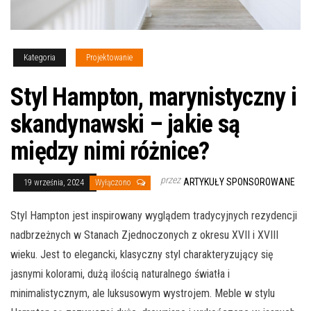
Kategoria
Projektowanie
Styl Hampton, marynistyczny i
skandynawski – jakie są
między nimi różnice?
przez
ARTYKUŁY SPONSOROWANE
19 września, 2024
Wyłączono
Styl Hampton jest inspirowany wyglądem tradycyjnych rezydencji
nadbrzeżnych w Stanach Zjednoczonych z okresu XVII i XVIII
wieku. Jest to elegancki, klasyczny styl charakteryzujący się
jasnymi kolorami, dużą ilością naturalnego światła i
minimalistycznym, ale luksusowym wystrojem. Meble w stylu