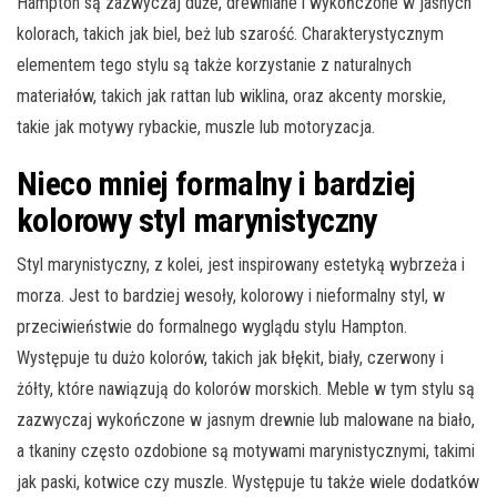
Hampton są zazwyczaj duże, drewniane i wykończone w jasnych
kolorach, takich jak biel, beż lub szarość. Charakterystycznym
elementem tego stylu są także korzystanie z naturalnych
materiałów, takich jak rattan lub wiklina, oraz akcenty morskie,
takie jak motywy rybackie, muszle lub motoryzacja.
Nieco mniej formalny i bardziej
kolorowy styl marynistyczny
Styl marynistyczny, z kolei, jest inspirowany estetyką wybrzeża i
morza. Jest to bardziej wesoły, kolorowy i nieformalny styl, w
przeciwieństwie do formalnego wyglądu stylu Hampton.
Występuje tu dużo kolorów, takich jak błękit, biały, czerwony i
żółty, które nawiązują do kolorów morskich. Meble w tym stylu są
zazwyczaj wykończone w jasnym drewnie lub malowane na biało,
a tkaniny często ozdobione są motywami marynistycznymi, takimi
jak paski, kotwice czy muszle. Występuje tu także wiele dodatków