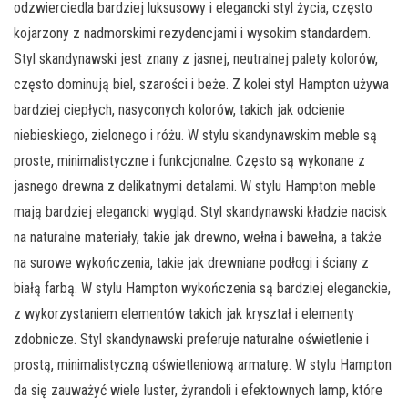
odzwierciedla bardziej luksusowy i elegancki styl życia, często
kojarzony z nadmorskimi rezydencjami i wysokim standardem.
Styl skandynawski jest znany z jasnej, neutralnej palety kolorów,
często dominują biel, szarości i beże. Z kolei styl Hampton używa
bardziej ciepłych, nasyconych kolorów, takich jak odcienie
niebieskiego, zielonego i różu. W stylu skandynawskim meble są
proste, minimalistyczne i funkcjonalne. Często są wykonane z
jasnego drewna z delikatnymi detalami. W stylu Hampton meble
mają bardziej elegancki wygląd. Styl skandynawski kładzie nacisk
na naturalne materiały, takie jak drewno, wełna i bawełna, a także
na surowe wykończenia, takie jak drewniane podłogi i ściany z
białą farbą. W stylu Hampton wykończenia są bardziej eleganckie,
z wykorzystaniem elementów takich jak kryształ i elementy
zdobnicze. Styl skandynawski preferuje naturalne oświetlenie i
prostą, minimalistyczną oświetleniową armaturę. W stylu Hampton
da się zauważyć wiele luster, żyrandoli i efektownych lamp, które