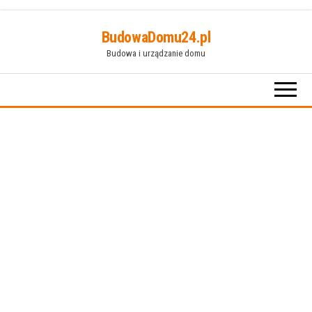
Przejdź
BudowaDomu24.pl
do
Budowa i urządzanie domu
treści