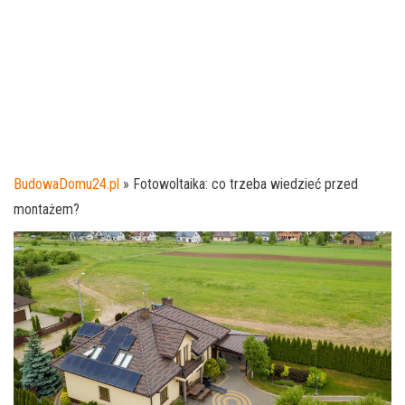
BudowaDomu24.pl
»
Fotowoltaika: co trzeba wiedzieć przed
montażem?