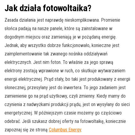
Jak działa fotowoltaika?
Zasada działania jest naprawdę nieskomplikowana. Promienie
słońca padają na nasze panele, które są zainstalowane w
dogodnym miejscu oraz zamieniają je w pożądaną energię.
Jednak, aby wszystko dobrze funkcjonowało, konieczne jest
zaimplementowanie tak zwanego nośnika oddziaływań
elektrycznych. Jest nim foton. To właśnie za jego sprawą
elektrony zostają wprawione w ruch, co skutkuje wytwarzaniem
energii elektrycznej. Prąd stały, bo taki jest produkowany z energii
słonecznej, przesyłany jest do inwertera. To jego zadaniem jest
zamienienie go na prąd użytkowy, czyli zmienny. Kiedy mamy do
czynienia z nadwyżkami produkcji prądu, jest on wysyłany do sieci
energetycznej. W późniejszym czasie możemy go częściowo
odebrać. Jeśli szukasz dobrej oferty na fotowoltaikę, koniecznie
zapoznaj się ze stroną
Columbus Energy
.