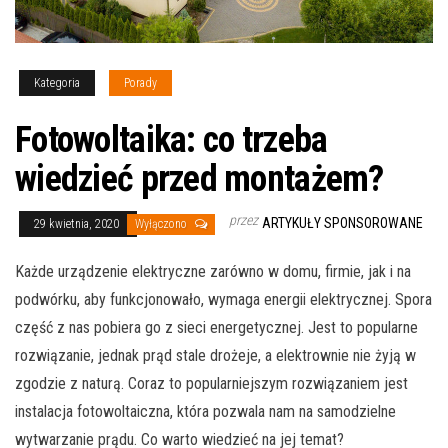
Kategoria
Porady
Fotowoltaika: co trzeba
wiedzieć przed montażem?
przez
ARTYKUŁY SPONSOROWANE
29 kwietnia, 2020
Wyłączono
Każde urządzenie elektryczne zarówno w domu, firmie, jak i na
podwórku, aby funkcjonowało, wymaga energii elektrycznej. Spora
część z nas pobiera go z sieci energetycznej. Jest to popularne
rozwiązanie, jednak prąd stale drożeje, a elektrownie nie żyją w
zgodzie z naturą. Coraz to popularniejszym rozwiązaniem jest
instalacja fotowoltaiczna, która pozwala nam na samodzielne
wytwarzanie prądu. Co warto wiedzieć na jej temat?