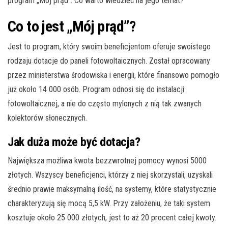
program „Mój prąd”. Co warto wiedzieć na jego temat?
Co to jest „Mój prąd”?
Jest to program, który swoim beneficjentom oferuje swoistego
rodzaju dotacje do paneli fotowoltaicznych. Został opracowany
przez ministerstwa środowiska i energii, które finansowo pomogło
już około 14 000 osób. Program odnosi się do instalacji
fotowoltaicznej, a nie do często mylonych z nią tak zwanych
kolektorów słonecznych.
Jak duża może być dotacja?
Największa możliwa kwota bezzwrotnej pomocy wynosi 5000
złotych. Wszyscy beneficjenci, którzy z niej skorzystali, uzyskali
średnio prawie maksymalną ilość, na systemy, które statystycznie
charakteryzują się mocą 5,5 kW. Przy założeniu, że taki system
kosztuje około 25 000 złotych, jest to aż 20 procent całej kwoty.