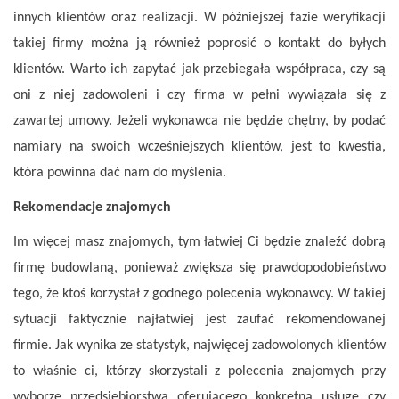
innych klientów oraz realizacji. W późniejszej fazie weryfikacji
takiej firmy można ją również poprosić o kontakt do byłych
klientów. Warto ich zapytać jak przebiegała współpraca, czy są
oni z niej zadowoleni i czy firma w pełni wywiązała się z
zawartej umowy. Jeżeli wykonawca nie będzie chętny, by podać
namiary na swoich wcześniejszych klientów, jest to kwestia,
która powinna dać nam do myślenia.
Rekomendacje znajomych
Im więcej masz znajomych, tym łatwiej Ci będzie znaleźć dobrą
firmę budowlaną, ponieważ zwiększa się prawdopodobieństwo
tego, że ktoś korzystał z godnego polecenia wykonawcy. W takiej
sytuacji faktycznie najłatwiej jest zaufać rekomendowanej
firmie. Jak wynika ze statystyk, najwięcej zadowolonych klientów
to właśnie ci, którzy skorzystali z polecenia znajomych przy
wyborze przedsiębiorstwa oferującego konkretną usługę czy