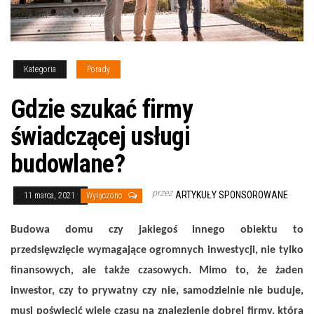
Kategoria
Porady
Gdzie szukać firmy
świadczącej usługi
budowlane?
przez
ARTYKUŁY SPONSOROWANE
11 marca, 2021
Wyłączono
Budowa domu czy jakiegoś innego obiektu to
przedsięwzięcie wymagające ogromnych inwestycji, nie tylko
finansowych, ale także czasowych. Mimo to, że żaden
inwestor, czy to prywatny czy nie, samodzielnie nie buduje,
musi poświęcić wiele czasu na znalezienie dobrej firmy, która