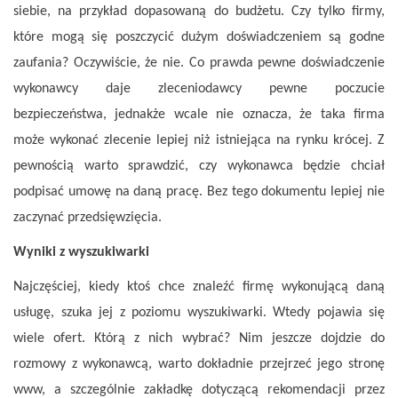
siebie, na przykład dopasowaną do budżetu. Czy tylko firmy,
które mogą się poszczycić dużym doświadczeniem są godne
zaufania? Oczywiście, że nie. Co prawda pewne doświadczenie
wykonawcy daje zleceniodawcy pewne poczucie
bezpieczeństwa, jednakże wcale nie oznacza, że taka firma
może wykonać zlecenie lepiej niż istniejąca na rynku krócej. Z
pewnością warto sprawdzić, czy wykonawca będzie chciał
podpisać umowę na daną pracę. Bez tego dokumentu lepiej nie
zaczynać przedsięwzięcia.
Wyniki z wyszukiwarki
Najczęściej, kiedy ktoś chce znaleźć firmę wykonującą daną
usługę, szuka jej z poziomu wyszukiwarki. Wtedy pojawia się
wiele ofert. Którą z nich wybrać? Nim jeszcze dojdzie do
rozmowy z wykonawcą, warto dokładnie przejrzeć jego stronę
www, a szczególnie zakładkę dotyczącą rekomendacji przez