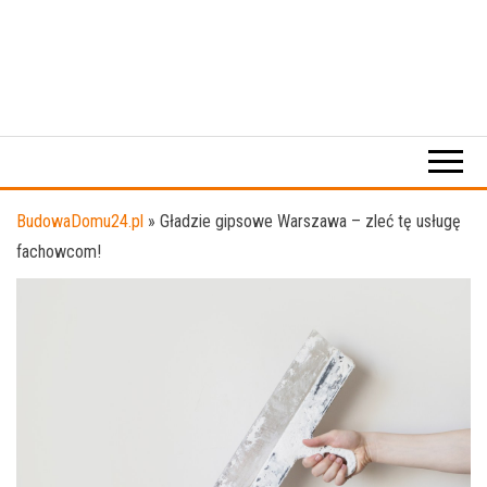
BudowaDomu24.pl
»
Gładzie gipsowe Warszawa – zleć tę usługę
fachowcom!