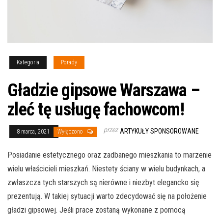
Kategoria
Porady
Gładzie gipsowe Warszawa –
zleć tę usługę fachowcom!
przez
ARTYKUŁY SPONSOROWANE
8 marca, 2021
Wyłączono
Posiadanie estetycznego oraz zadbanego mieszkania to marzenie
wielu właścicieli mieszkań. Niestety ściany w wielu budynkach, a
zwłaszcza tych starszych są nierówne i niezbyt elegancko się
prezentują. W takiej sytuacji warto zdecydować się na położenie
gładzi gipsowej. Jeśli prace zostaną wykonane z pomocą