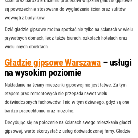
ścian oraz bardzo krótkiemu procesowi wiązania gładzie gipsowe
są powszechnie stosowane do wygładzania ścian oraz sufitów
wewnątrz budynków.
Dziś gładzie gipsowe można spotkać nie tylko na ścianach w wielu
prywatnych domach, lecz także biurach, szkołach hotelach oraz
wielu innych obiektach.
Gładzie gipsowe Warszawa
– usługi
na wysokim poziomie
Nakładanie na ściany mieszanki gipsowej nie jest łatwe. Za tym
etapem prac remontowych nie przepada nawet wielu
doświadczonych fachowców. I nic w tym dziwnego, gdyż są one
bardzo pracochłonne oraz mozolne.
Decydując się na położenie na ścianach swego mieszkania gładzi
gipsowej, warto skorzystać z usług doświadczonej firmy. Gładzie