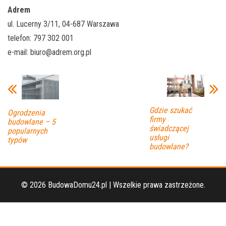
Adrem
ul. Lucerny 3/11, 04-687 Warszawa
telefon: 797 302 001
e-mail:
biuro@adrem.org.pl
Gdzie szukać
Ogrodzenia
firmy
budowlane – 5
świadczącej
popularnych
usługi
typów
budowlane?
© 2026 BudowaDomu24.pl | Wszelkie prawa zastrzeżone.