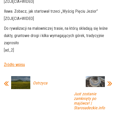
Iława. Zobacz, jak startował trzeci „Wyścig Pięciu Jezior”
[ZDJĘCIA+WIDEO]
Do rywalizacji na malowniczej trasie, na którą składają się leśne
dukty, gruntowe drogi i kilka wymagających górek, tradycyjnie
zaprosiło
[ad_2]
Źródło wpisu
Ostrzyca
Just zostanie
zamknięty po
majówce! |
Starosadeckie.info