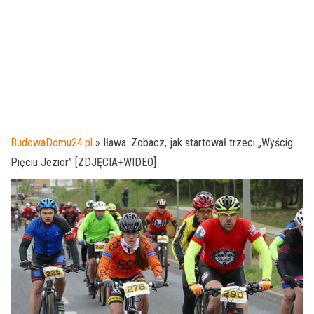
BudowaDomu24.pl
»
Iława. Zobacz, jak startował trzeci „Wyścig
Pięciu Jezior” [ZDJĘCIA+WIDEO]