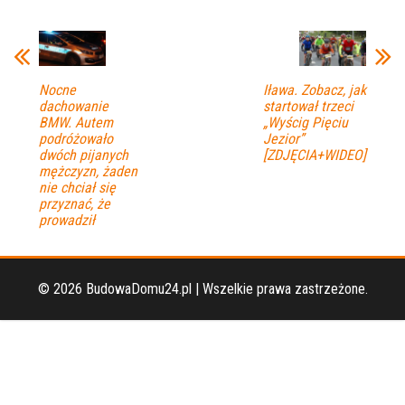
Nocne
Iława. Zobacz, jak
dachowanie
startował trzeci
BMW. Autem
„Wyścig Pięciu
podróżowało
Jezior”
dwóch pijanych
[ZDJĘCIA+WIDEO]
mężczyzn, żaden
nie chciał się
przyznać, że
prowadził
© 2026 BudowaDomu24.pl | Wszelkie prawa zastrzeżone.