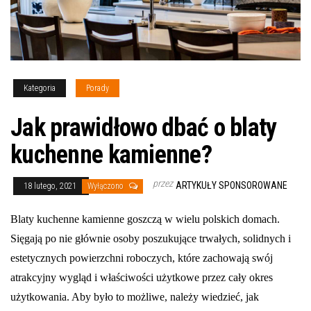
Kategoria
Porady
Jak prawidłowo dbać o blaty
kuchenne kamienne?
przez
ARTYKUŁY SPONSOROWANE
18 lutego, 2021
Wyłączono
Blaty kuchenne kamienne goszczą w wielu polskich domach.
Sięgają po nie głównie osoby poszukujące trwałych, solidnych i
estetycznych powierzchni roboczych, które zachowają swój
atrakcyjny wygląd i właściwości użytkowe przez cały okres
użytkowania. Aby było to możliwe, należy wiedzieć, jak