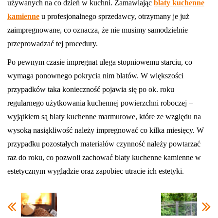
używanych na co dzień w kuchni. Zamawiając
blaty kuchenne
kamienne
u profesjonalnego sprzedawcy, otrzymany je już
zaimpregnowane, co oznacza, że nie musimy samodzielnie
przeprowadzać tej procedury.
Po pewnym czasie impregnat ulega stopniowemu starciu, co
wymaga ponownego pokrycia nim blatów. W większości
przypadków taka konieczność pojawia się po ok. roku
regularnego użytkowania kuchennej powierzchni roboczej –
wyjątkiem są blaty kuchenne marmurowe, które ze względu na
wysoką nasiąkliwość należy impregnować co kilka miesięcy. W
przypadku pozostałych materiałów czynność należy powtarzać
raz do roku, co pozwoli zachować blaty kuchenne kamienne w
estetycznym wyglądzie oraz zapobiec utracie ich estetyki.