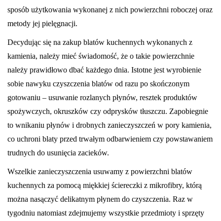
sposób użytkowania wykonanej z nich powierzchni roboczej oraz
metody jej pielęgnacji.
Decydując się na zakup blatów kuchennych wykonanych z
kamienia, należy mieć świadomość, że o takie powierzchnie
należy prawidłowo dbać każdego dnia. Istotne jest wyrobienie
sobie nawyku czyszczenia blatów od razu po skończonym
gotowaniu – usuwanie rozlanych płynów, resztek produktów
spożywczych, okruszków czy odprysków tłuszczu. Zapobiegnie
to wnikaniu płynów i drobnych zanieczyszczeń w pory kamienia,
co uchroni blaty przed trwałym odbarwieniem czy powstawaniem
trudnych do usunięcia zacieków.
Wszelkie zanieczyszczenia usuwamy z powierzchni blatów
kuchennych za pomocą miękkiej ściereczki z mikrofibry, którą
można nasączyć delikatnym płynem do czyszczenia. Raz w
tygodniu natomiast zdejmujemy wszystkie przedmioty i sprzęty