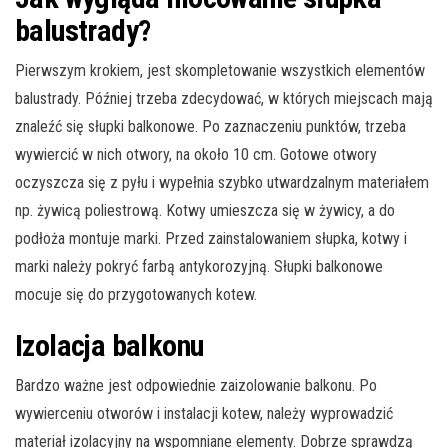
balustrady?
Pierwszym krokiem, jest skompletowanie wszystkich elementów
balustrady. Później trzeba zdecydować, w których miejscach mają
znaleźć się słupki balkonowe. Po zaznaczeniu punktów, trzeba
wywiercić w nich otwory, na około 10 cm. Gotowe otwory
oczyszcza się z pyłu i wypełnia szybko utwardzalnym materiałem
np. żywicą poliestrową. Kotwy umieszcza się w żywicy, a do
podłoża montuje marki. Przed zainstalowaniem słupka, kotwy i
marki należy pokryć farbą antykorozyjną. Słupki balkonowe
mocuje się do przygotowanych kotew.
Izolacja balkonu
Bardzo ważne jest odpowiednie zaizolowanie balkonu. Po
wywierceniu otworów i instalacji kotew, należy wyprowadzić
materiał izolacyjny na wspomniane elementy. Dobrze sprawdzą