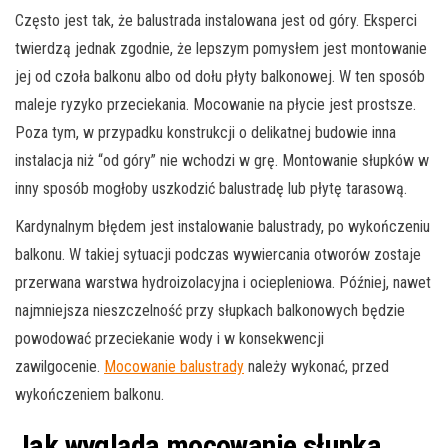
Często jest tak, że balustrada instalowana jest od góry. Eksperci
twierdzą jednak zgodnie, że lepszym pomysłem jest montowanie
jej od czoła balkonu albo od dołu płyty balkonowej. W ten sposób
maleje ryzyko przeciekania. Mocowanie na płycie jest prostsze.
Poza tym, w przypadku konstrukcji o delikatnej budowie inna
instalacja niż “od góry” nie wchodzi w grę. Montowanie słupków w
inny sposób mogłoby uszkodzić balustradę lub płytę tarasową.
Kardynalnym błędem jest instalowanie balustrady, po wykończeniu
balkonu. W takiej sytuacji podczas wywiercania otworów zostaje
przerwana warstwa hydroizolacyjna i ociepleniowa. Później, nawet
najmniejsza nieszczelność przy słupkach balkonowych będzie
powodować przeciekanie wody i w konsekwencji
zawilgocenie.
Mocowanie balustrady
należy wykonać, przed
wykończeniem balkonu.
Jak wygląda mocowanie słupka