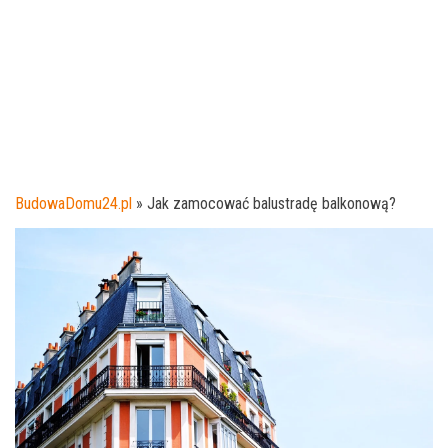
BudowaDomu24.pl
»
Jak zamocować balustradę balkonową?