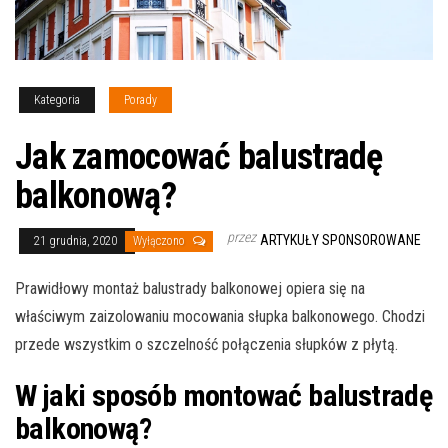
Kategoria
Porady
Jak zamocować balustradę
balkonową?
przez
ARTYKUŁY SPONSOROWANE
21 grudnia, 2020
Wyłączono
Prawidłowy montaż balustrady balkonowej opiera się na
właściwym zaizolowaniu mocowania słupka balkonowego. Chodzi
przede wszystkim o szczelność połączenia słupków z płytą.
W jaki sposób montować balustradę
balkonową?