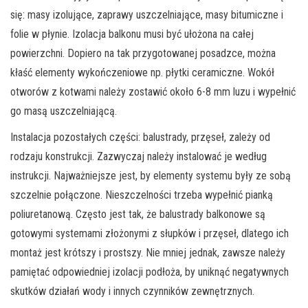
się: masy izolujące, zaprawy uszczelniające, masy bitumiczne i
folie w płynie. Izolacja balkonu musi być ułożona na całej
powierzchni. Dopiero na tak przygotowanej posadzce, można
kłaść elementy wykończeniowe np. płytki ceramiczne. Wokół
otworów z kotwami należy zostawić około 6-8 mm luzu i wypełnić
go masą uszczelniającą.
Instalacja pozostałych części: balustrady, przęseł, zależy od
rodzaju konstrukcji. Zazwyczaj należy instalować je według
instrukcji. Najważniejsze jest, by elementy systemu były ze sobą
szczelnie połączone. Nieszczelności trzeba wypełnić pianką
poliuretanową. Często jest tak, że balustrady balkonowe są
gotowymi systemami złożonymi z słupków i przęseł, dlatego ich
montaż jest krótszy i prostszy. Nie mniej jednak, zawsze należy
pamiętać odpowiedniej izolacji podłoża, by uniknąć negatywnych
skutków działań wody i innych czynników zewnętrznych.