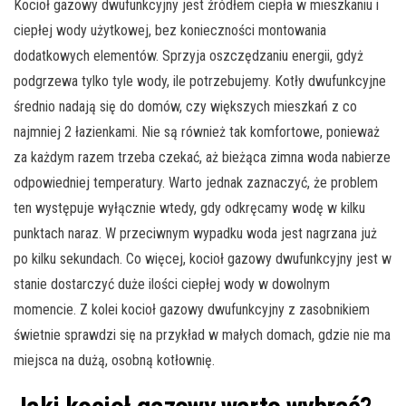
Kocioł gazowy dwufunkcyjny jest źródłem ciepła w mieszkaniu i
ciepłej wody użytkowej, bez konieczności montowania
dodatkowych elementów. Sprzyja oszczędzaniu energii, gdyż
podgrzewa tylko tyle wody, ile potrzebujemy. Kotły dwufunkcyjne
średnio nadają się do domów, czy większych mieszkań z co
najmniej 2 łazienkami. Nie są również tak komfortowe, ponieważ
za każdym razem trzeba czekać, aż bieżąca zimna woda nabierze
odpowiedniej temperatury. Warto jednak zaznaczyć, że problem
ten występuje wyłącznie wtedy, gdy odkręcamy wodę w kilku
punktach naraz. W przeciwnym wypadku woda jest nagrzana już
po kilku sekundach. Co więcej, kocioł gazowy dwufunkcyjny jest w
stanie dostarczyć duże ilości ciepłej wody w dowolnym
momencie. Z kolei kocioł gazowy dwufunkcyjny z zasobnikiem
świetnie sprawdzi się na przykład w małych domach, gdzie nie ma
miejsca na dużą, osobną kotłownię.