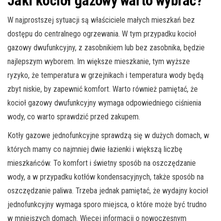
Jaki kocioł gazowy warto wybrać?
W najprostszej sytuacji są właściciele małych mieszkań bez
dostępu do centralnego ogrzewania. W tym przypadku kocioł
gazowy dwufunkcyjny, z zasobnikiem lub bez zasobnika, będzie
najlepszym wyborem. Im większe mieszkanie, tym wyższe
ryzyko, że temperatura w grzejnikach i temperatura wody będą
zbyt niskie, by zapewnić komfort. Warto również pamiętać, że
kocioł gazowy dwufunkcyjny wymaga odpowiedniego ciśnienia
wody, co warto sprawdzić przed zakupem.
Kotły gazowe jednofunkcyjne sprawdzą się w dużych domach, w
których mamy co najmniej dwie łazienki i większą liczbę
mieszkańców. To komfort i świetny sposób na oszczędzanie
wody, a w przypadku kotłów kondensacyjnych, także sposób na
oszczędzanie paliwa. Trzeba jednak pamiętać, że wydajny kocioł
jednofunkcyjny wymaga sporo miejsca, o które może być trudno
w mniejszych domach. Więcej informacji o nowoczesnym