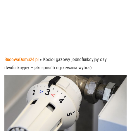
BudowaDomu24.pl
»
Kocioł gazowy jednofunkcyjny czy
dwufunkcyjny – jaki sposób ogrzewania wybrać