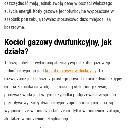
oszczędność mają jednak swoją cenę w postaci większego
zużycia energii. Kotły gazowe jednofunkcyjne wyposażone w
zasobnik potrzebują również stosunkowo dużo miejsca i są
kosztowne.
Kocioł gazowy dwufunkcyjny, jak
działa?
Tańszą i chętnie wybieraną alternatywą dla kotła gazowego
jednofunkcyjnego jest
kocioł gazowy dwufunkcyjny
. To
rozwiązanie jest tańsze z prostego powodu: kocioł dwufunkcyjny
nie ma zbiornika na wodę i nie musi jej stale podgrzewać,
ponieważ woda jest w tym przypadku podgrzewana w sposób
przepływowy. Kotły dwufunkcyjne zajmują mniej miejsca, są
wygodniejsze w montażu i tańsze nie tylko w momencie zakupu,
ale także w codziennej eksploatacji.