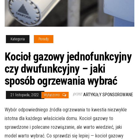
Kategoria
Porady
Kocioł gazowy jednofunkcyjny
czy dwufunkcyjny – jaki
sposób ogrzewania wybrać
przez
ARTYKUŁY SPONSOROWANE
21 listopada, 2022
Wyłączono
Wybór odpowiedniego źródła ogrzewania to kwestia niezwykle
istotna dla każdego właściciela domu. Kocioł gazowy to
sprawdzone i polecane rozwiązanie, ale warto wiedzieć, jaki
model warto wybrać. Co sprawdzi się lepiej — kocioł gazowy