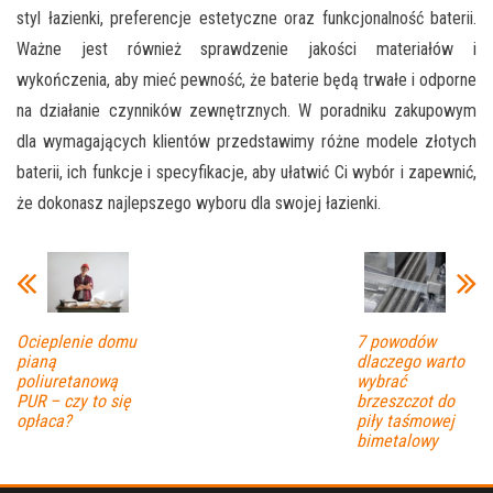
styl łazienki, preferencje estetyczne oraz funkcjonalność baterii.
Ważne jest również sprawdzenie jakości materiałów i
wykończenia, aby mieć pewność, że baterie będą trwałe i odporne
na działanie czynników zewnętrznych. W poradniku zakupowym
dla wymagających klientów przedstawimy różne modele złotych
baterii, ich funkcje i specyfikacje, aby ułatwić Ci wybór i zapewnić,
że dokonasz najlepszego wyboru dla swojej łazienki.
Ocieplenie domu
7 powodów
pianą
dlaczego warto
poliuretanową
wybrać
PUR – czy to się
brzeszczot do
opłaca?
piły taśmowej
bimetalowy