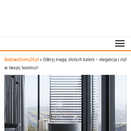
BudowaDomu24.pl
»
Odkryj magię złotych baterii – elegancja i styl
w twojej łazience!