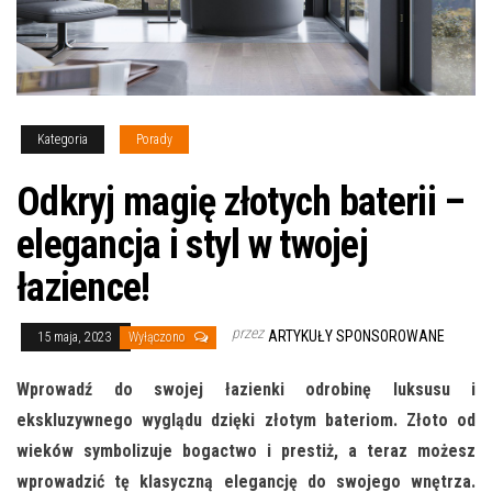
Kategoria
Porady
Odkryj magię złotych baterii –
elegancja i styl w twojej
łazience!
przez
ARTYKUŁY SPONSOROWANE
15 maja, 2023
Wyłączono
Wprowadź do swojej łazienki odrobinę luksusu i
ekskluzywnego wyglądu dzięki złotym bateriom. Złoto od
wieków symbolizuje bogactwo i prestiż, a teraz możesz
wprowadzić tę klasyczną elegancję do swojego wnętrza.