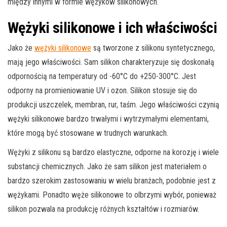
między innymi w formie wężyków silikonowych.
Wężyki silikonowe i ich właściwości
Jako że
wężyki silikonowe
są tworzone z silikonu syntetycznego,
mają jego właściwości. Sam silikon charakteryzuje się doskonałą
odpornością na temperatury od -60°C do +250-300°C. Jest
odporny na promieniowanie UV i ozon. Silikon stosuje się do
produkcji uszczelek, membran, rur, taśm. Jego właściwości czynią
wężyki silikonowe bardzo trwałymi i wytrzymałymi elementami,
które mogą być stosowane w trudnych warunkach.
Wężyki z silikonu są bardzo elastyczne, odporne na korozję i wiele
substancji chemicznych. Jako że sam silikon jest materiałem o
bardzo szerokim zastosowaniu w wielu branżach, podobnie jest z
wężykami. Ponadto węże silikonowe to olbrzymi wybór, ponieważ
silikon pozwala na produkcję różnych kształtów i rozmiarów.