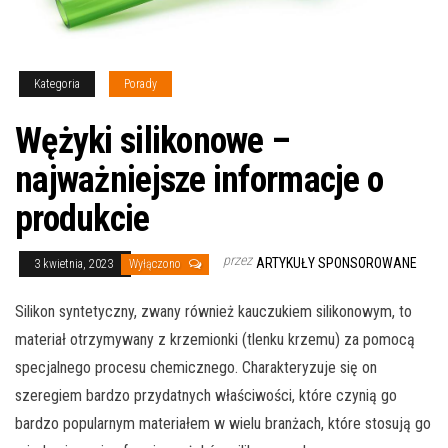
Kategoria
Porady
Wężyki silikonowe –
najważniejsze informacje o
produkcie
przez
ARTYKUŁY SPONSOROWANE
3 kwietnia, 2023
Wyłączono
Silikon syntetyczny, zwany również kauczukiem silikonowym, to
materiał otrzymywany z krzemionki (tlenku krzemu) za pomocą
specjalnego procesu chemicznego. Charakteryzuje się on
szeregiem bardzo przydatnych właściwości, które czynią go
bardzo popularnym materiałem w wielu branżach, które stosują go