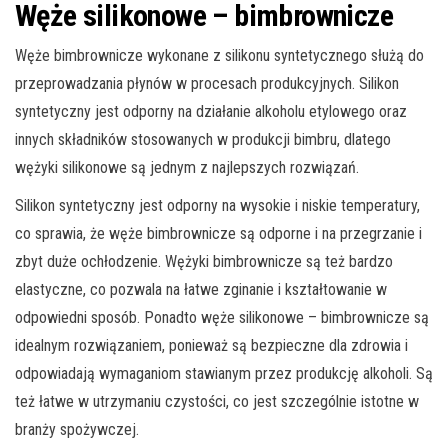
Węże silikonowe – bimbrownicze
Węże bimbrownicze wykonane z silikonu syntetycznego służą do
przeprowadzania płynów w procesach produkcyjnych. Silikon
syntetyczny jest odporny na działanie alkoholu etylowego oraz
innych składników stosowanych w produkcji bimbru, dlatego
wężyki silikonowe są jednym z najlepszych rozwiązań.
Silikon syntetyczny jest odporny na wysokie i niskie temperatury,
co sprawia, że węże bimbrownicze są odporne i na przegrzanie i
zbyt duże ochłodzenie. Wężyki bimbrownicze są też bardzo
elastyczne, co pozwala na łatwe zginanie i kształtowanie w
odpowiedni sposób. Ponadto węże silikonowe – bimbrownicze są
idealnym rozwiązaniem, ponieważ są bezpieczne dla zdrowia i
odpowiadają wymaganiom stawianym przez produkcję alkoholi. Są
też łatwe w utrzymaniu czystości, co jest szczególnie istotne w
branży spożywczej.