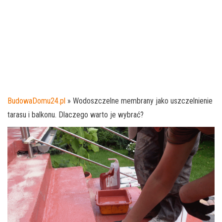
BudowaDomu24.pl
»
Wodoszczelne membrany jako uszczelnienie
tarasu i balkonu. Dlaczego warto je wybrać?