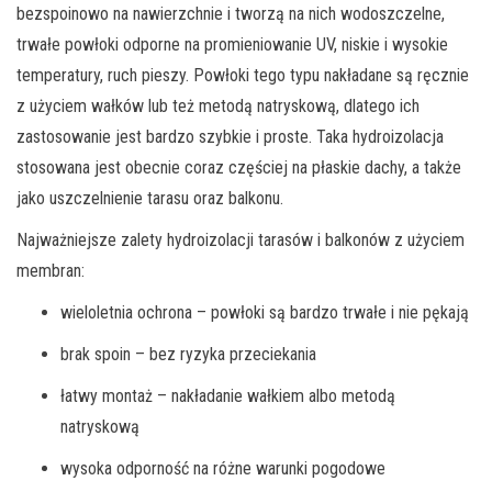
bezspoinowo na nawierzchnie i tworzą na nich wodoszczelne,
trwałe powłoki odporne na promieniowanie UV, niskie i wysokie
temperatury, ruch pieszy. Powłoki tego typu nakładane są ręcznie
z użyciem wałków lub też metodą natryskową, dlatego ich
zastosowanie jest bardzo szybkie i proste. Taka hydroizolacja
stosowana jest obecnie coraz częściej na płaskie dachy, a także
jako uszczelnienie tarasu oraz balkonu.
Najważniejsze zalety hydroizolacji tarasów i balkonów z użyciem
membran:
wieloletnia ochrona – powłoki są bardzo trwałe i nie pękają
brak spoin – bez ryzyka przeciekania
łatwy montaż – nakładanie wałkiem albo metodą
natryskową
wysoka odporność na różne warunki pogodowe