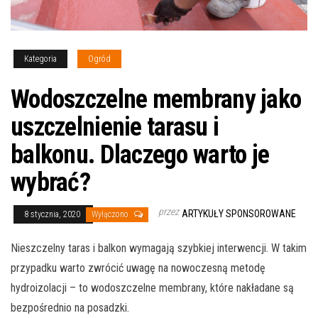
Kategoria
Ogród
Wodoszczelne membrany jako
uszczelnienie tarasu i
balkonu. Dlaczego warto je
wybrać?
przez
ARTYKUŁY SPONSOROWANE
8 stycznia, 2020
Wyłączono
Nieszczelny taras i balkon wymagają szybkiej interwencji. W takim
przypadku warto zwrócić uwagę na nowoczesną metodę
hydroizolacji – to wodoszczelne membrany, które nakładane są
bezpośrednio na posadzki.