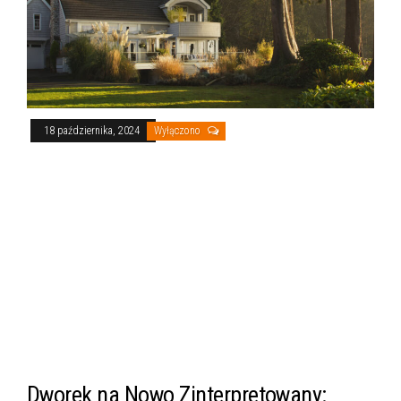
18 października, 2024
Wyłączono
Dworek na Nowo Zinterpretowany: