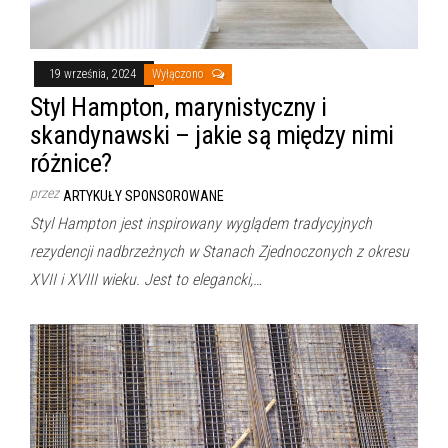
19 września, 2024
Wyłączono
Styl Hampton, marynistyczny i
skandynawski – jakie są między nimi
różnice?
przez
ARTYKUŁY SPONSOROWANE
Styl Hampton jest inspirowany wyglądem tradycyjnych
rezydencji nadbrzeżnych w Stanach Zjednoczonych z okresu
XVII i XVIII wieku. Jest to elegancki,…