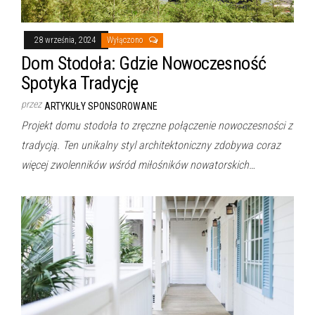
28 września, 2024
Wyłączono
Dom Stodoła: Gdzie Nowoczesność
Spotyka Tradycję
przez
ARTYKUŁY SPONSOROWANE
Projekt domu stodoła to zręczne połączenie nowoczesności z
tradycją. Ten unikalny styl architektoniczny zdobywa coraz
więcej zwolenników wśród miłośników nowatorskich…