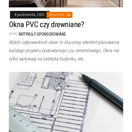
8 października, 2024
Wyłączono
Okna PVC czy drewniane?
przez
ARTYKUŁY SPONSOROWANE
Wybór odpowiednich okien to kluczowy element planowania
każdego projektu budowlanego czy remontowego. Okna nie
tylko wpływają na estetykę budynku, ale…