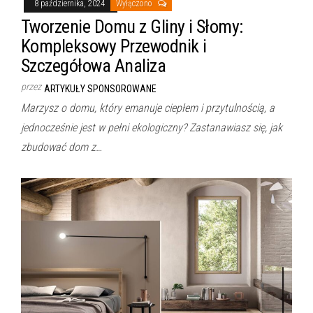
8 października, 2024
Wyłączono
Tworzenie Domu z Gliny i Słomy:
Kompleksowy Przewodnik i
Szczegółowa Analiza
przez
ARTYKUŁY SPONSOROWANE
Marzysz o domu, który emanuje ciepłem i przytulnością, a
jednocześnie jest w pełni ekologiczny? Zastanawiasz się, jak
zbudować dom z…