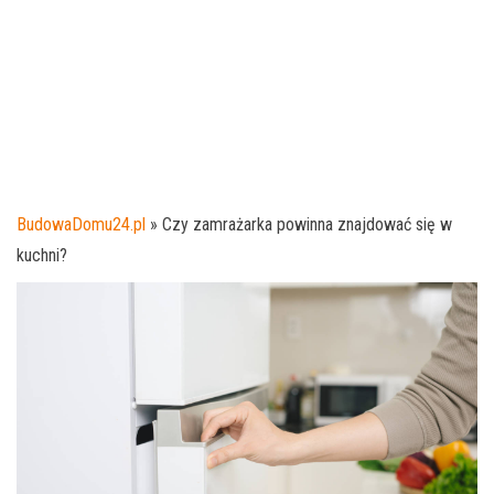
BudowaDomu24.pl
»
Czy zamrażarka powinna znajdować się w
kuchni?