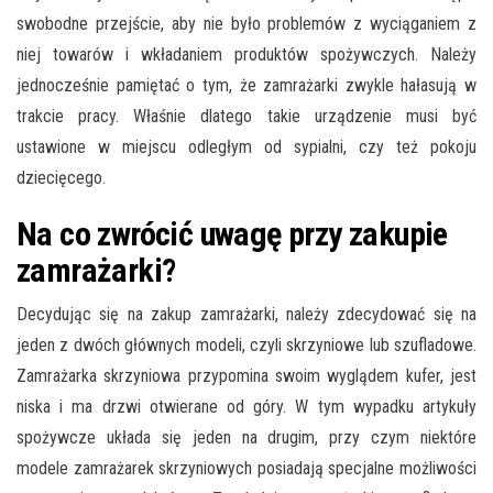
swobodne przejście, aby nie było problemów z wyciąganiem z
niej towarów i wkładaniem produktów spożywczych. Należy
jednocześnie pamiętać o tym, że zamrażarki zwykle hałasują w
trakcie pracy. Właśnie dlatego takie urządzenie musi być
ustawione w miejscu odległym od sypialni, czy też pokoju
dziecięcego.
Na co zwrócić uwagę przy zakupie
zamrażarki?
Decydując się na zakup zamrażarki, należy zdecydować się na
jeden z dwóch głównych modeli, czyli skrzyniowe lub szufladowe.
Zamrażarka skrzyniowa przypomina swoim wyglądem kufer, jest
niska i ma drzwi otwierane od góry. W tym wypadku artykuły
spożywcze układa się jeden na drugim, przy czym niektóre
modele zamrażarek skrzyniowych posiadają specjalne możliwości