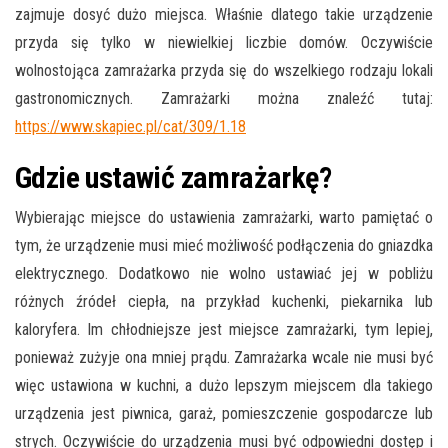
zajmuje dosyć dużo miejsca. Właśnie dlatego takie urządzenie
przyda się tylko w niewielkiej liczbie domów. Oczywiście
wolnostojąca zamrażarka przyda się do wszelkiego rodzaju lokali
gastronomicznych. Zamrażarki można znaleźć tutaj:
https://www.skapiec.pl/cat/309/1.18
Gdzie ustawić zamrażarkę?
Wybierając miejsce do ustawienia zamrażarki, warto pamiętać o
tym, że urządzenie musi mieć możliwość podłączenia do gniazdka
elektrycznego. Dodatkowo nie wolno ustawiać jej w pobliżu
różnych źródeł ciepła, na przykład kuchenki, piekarnika lub
kaloryfera. Im chłodniejsze jest miejsce zamrażarki, tym lepiej,
ponieważ zużyje ona mniej prądu. Zamrażarka wcale nie musi być
więc ustawiona w kuchni, a dużo lepszym miejscem dla takiego
urządzenia jest piwnica, garaż, pomieszczenie gospodarcze lub
strych. Oczywiście do urządzenia musi być odpowiedni dostęp i