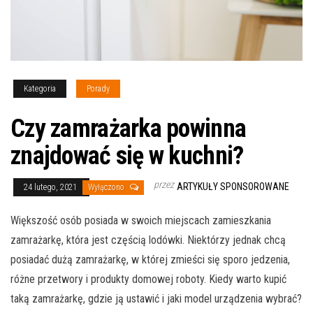
Kategoria
Porady
Czy zamrażarka powinna
znajdować się w kuchni?
przez
ARTYKUŁY SPONSOROWANE
24 lutego, 2021
Wyłączono
Większość osób posiada w swoich miejscach zamieszkania
zamrażarkę, która jest częścią lodówki. Niektórzy jednak chcą
posiadać dużą zamrażarkę, w której zmieści się sporo jedzenia,
różne przetwory i produkty domowej roboty. Kiedy warto kupić
taką zamrażarkę, gdzie ją ustawić i jaki model urządzenia wybrać?