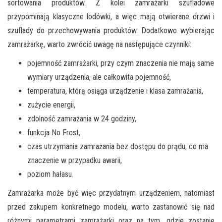
sortowania produktów. Z kolei zamrażarki szufladowe
przypominają klasyczne lodówki, a więc mają otwierane drzwi i
szuflady do przechowywania produktów. Dodatkowo wybierając
zamrażarkę, warto zwrócić uwagę na następujące czynniki:
pojemność zamrażarki, przy czym znaczenia nie mają same
wymiary urządzenia, ale całkowita pojemność,
temperatura, którą osiąga urządzenie i klasa zamrażania,
zużycie energii,
zdolność zamrażania w 24 godziny,
funkcja No Frost,
czas utrzymania zamrażania bez dostępu do prądu, co ma
znaczenie w przypadku awarii,
poziom hałasu.
Zamrażarka może być więc przydatnym urządzeniem, natomiast
przed zakupem konkretnego modelu, warto zastanowić się nad
różnymi parametrami zamrażarki oraz na tym, gdzie zostanie