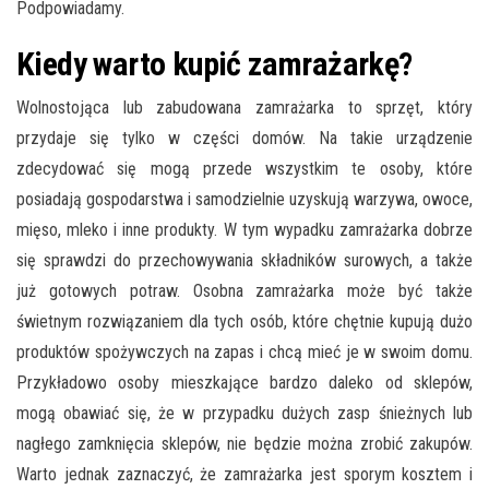
Podpowiadamy.
Kiedy warto kupić zamrażarkę?
Wolnostojąca lub zabudowana zamrażarka to sprzęt, który
przydaje się tylko w części domów. Na takie urządzenie
zdecydować się mogą przede wszystkim te osoby, które
posiadają gospodarstwa i samodzielnie uzyskują warzywa, owoce,
mięso, mleko i inne produkty. W tym wypadku zamrażarka dobrze
się sprawdzi do przechowywania składników surowych, a także
już gotowych potraw. Osobna zamrażarka może być także
świetnym rozwiązaniem dla tych osób, które chętnie kupują dużo
produktów spożywczych na zapas i chcą mieć je w swoim domu.
Przykładowo osoby mieszkające bardzo daleko od sklepów,
mogą obawiać się, że w przypadku dużych zasp śnieżnych lub
nagłego zamknięcia sklepów, nie będzie można zrobić zakupów.
Warto jednak zaznaczyć, że zamrażarka jest sporym kosztem i