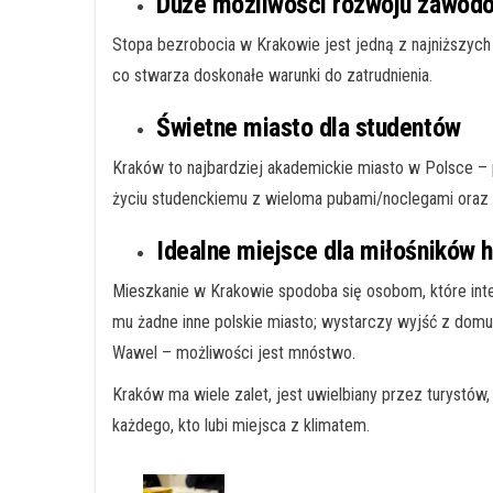
Duże możliwości rozwoju zawod
Stopa bezrobocia w Krakowie jest jedną z najniższych 
co stwarza doskonałe warunki do zatrudnienia.
Świetne miasto dla studentów
Kraków to najbardziej akademickie miasto w Polsce – p
życiu studenckiemu z wieloma pubami/noclegami oraz 
Idealne miejsce dla miłośników hi
Mieszkanie w Krakowie spodoba się osobom, które intere
mu żadne inne polskie miasto; wystarczy wyjść z domu,
Wawel – możliwości jest mnóstwo.
Kraków ma wiele zalet, jest uwielbiany przez turystów,
każdego, kto lubi miejsca z klimatem.