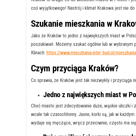
coś wyjątkowego! Nastrój i klimat Krakowa jest nie 
Szukanie mieszkania w Krako
Jako że Kraków to jedno z największych miast w Polsce
poszukiwań. Możemy szukać ogólnie lub w wybranym pr
Klinach:
https://www.mieszkania.inter-bud.pl/mieszkani
Czym przyciąga Kraków?
Co sprawia, że Kraków jest tak niezwykły i przyciąga n
Jedno z największych miast w Po
Choć miasto jest zdecydowanie duże, wąskie uliczki i z
wcale tak czasochłonny. Jasne, korki są, jak w każdym
wydaje się męczące, wręcz przeciwnie, często ma się