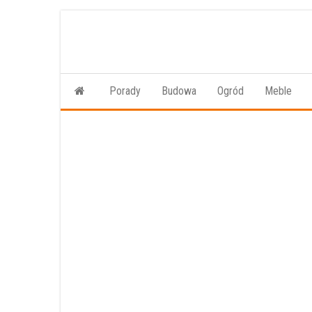
Przejdź
do
treści
Porady
Budowa
Ogród
Meble