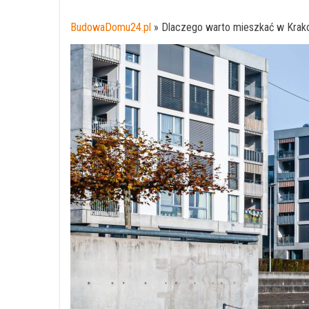
BudowaDomu24.pl
»
Dlaczego warto mieszkać w Krak