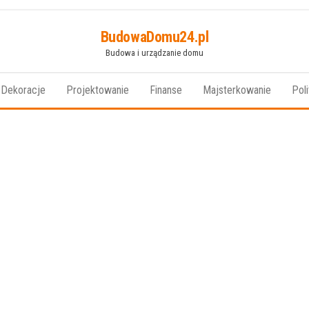
BudowaDomu24.pl
Budowa i urządzanie domu
Dekoracje
Projektowanie
Finanse
Majsterkowanie
Pol