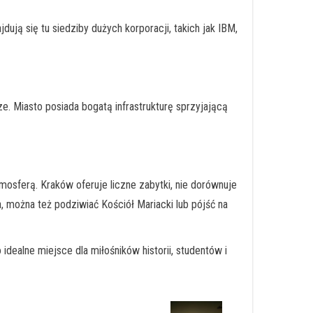
ją się tu siedziby dużych korporacji, takich jak IBM,
e. Miasto posiada bogatą infrastrukturę sprzyjającą
mosferą. Kraków oferuje liczne zabytki, nie dorównuje
, można też podziwiać Kościół Mariacki lub pójść na
idealne miejsce dla miłośników historii, studentów i