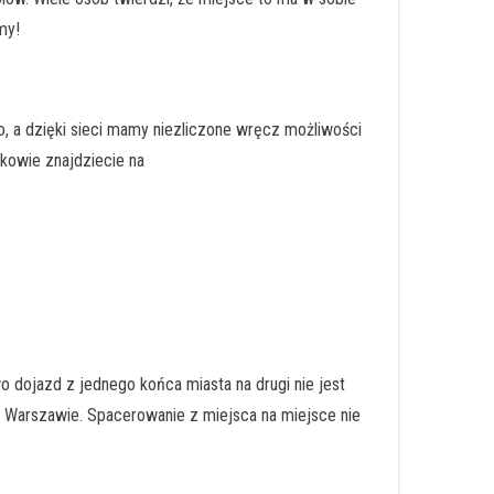
my!
o, a dzięki sieci mamy niezliczone wręcz możliwości
kowie znajdziecie na
wo dojazd z jednego końca miasta na drugi nie jest
 w Warszawie. Spacerowanie z miejsca na miejsce nie