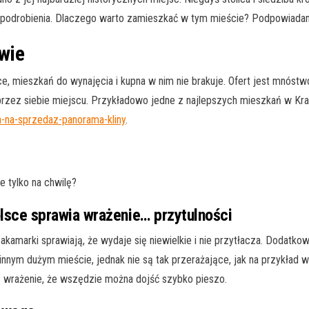
do podrobienia. Dlaczego warto zamieszkać w tym mieście? Podpowiada
wie
, mieszkań do wynajęcia i kupna w nim nie brakuje. Ofert jest mnóstw
zez siebie miejscu. Przykładowo jedne z najlepszych mieszkań w Kra
a-na-sprzedaz-panorama-kliny
.
ie tylko na chwilę?
lsce sprawia wrażenie… przytulności
akamarki sprawiają, że wydaje się niewielkie i nie przytłacza. Dodatko
 innym dużym mieście, jednak nie są tak przerażające, jak na przykład
 wrażenie, że wszędzie można dojść szybko pieszo.