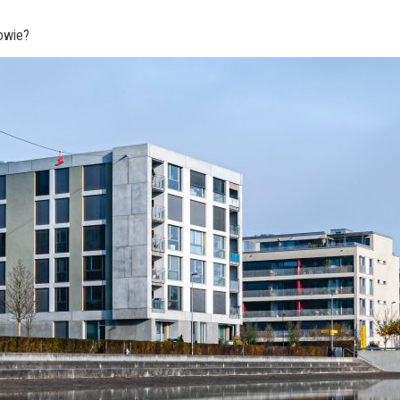
owie?