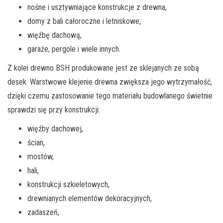
nośne i usztywniające konstrukcje z drewna,
domy z bali całoroczne i letniskowe,
więźbę dachową,
garaże, pergole i wiele innych.
Z kolei drewno BSH produkowane jest ze sklejanych ze sobą
desek. Warstwowe klejenie drewna zwiększa jego wytrzymałość,
dzięki czemu zastosowanie tego materiału budowlanego świetnie
sprawdzi się przy konstrukcji:
więźby dachowej,
ścian,
mostów,
hali,
konstrukcji szkieletowych,
drewnianych elementów dekoracyjnych,
zadaszeń,