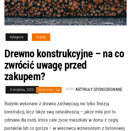
Kategoria
Porady
Drewno konstrukcyjne – na co
zwrócić uwagę przed
zakupem?
przez
ARTYKUŁY SPONSOROWANE
4 września, 2020
Wyłączono
Budynki wykonane z drewna zachwycają nie tylko finezją
konstrukcji, lecz także swą naturalnością – jakże miła jest to
odmiana dla osób, które całe życie mieszkały w domu z cegły,
pustaków lub co gorsza – w wieżowcu wzniesionym z betonowej