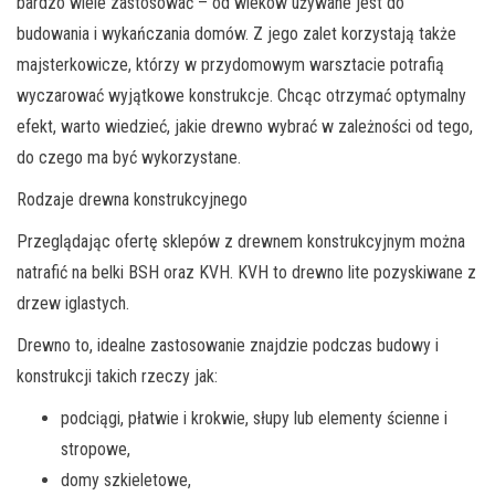
bardzo wiele zastosować – od wieków używane jest do
budowania i wykańczania domów. Z jego zalet korzystają także
majsterkowicze, którzy w przydomowym warsztacie potrafią
wyczarować wyjątkowe konstrukcje. Chcąc otrzymać optymalny
efekt, warto wiedzieć, jakie drewno wybrać w zależności od tego,
do czego ma być wykorzystane.
Rodzaje drewna konstrukcyjnego
Przeglądając ofertę sklepów z drewnem konstrukcyjnym można
natrafić na belki BSH oraz KVH. KVH to drewno lite pozyskiwane z
drzew iglastych.
Drewno to, idealne zastosowanie znajdzie podczas budowy i
konstrukcji takich rzeczy jak:
podciągi, płatwie i krokwie, słupy lub elementy ścienne i
stropowe,
domy szkieletowe,