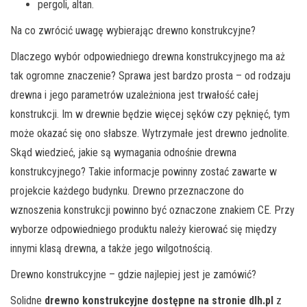
pergoli, altan.
Na co zwrócić uwagę wybierając drewno konstrukcyjne?
Dlaczego wybór odpowiedniego drewna konstrukcyjnego ma aż
tak ogromne znaczenie? Sprawa jest bardzo prosta – od rodzaju
drewna i jego parametrów uzależniona jest trwałość całej
konstrukcji. Im w drewnie będzie więcej sęków czy pęknięć, tym
może okazać się ono słabsze. Wytrzymałe jest drewno jednolite.
Skąd wiedzieć, jakie są wymagania odnośnie drewna
konstrukcyjnego? Takie informacje powinny zostać zawarte w
projekcie każdego budynku. Drewno przeznaczone do
wznoszenia konstrukcji powinno być oznaczone znakiem CE. Przy
wyborze odpowiedniego produktu należy kierować się między
innymi klasą drewna, a także jego wilgotnością.
Drewno konstrukcyjne – gdzie najlepiej jest je zamówić?
Solidne
drewno konstrukcyjne dostępne na stronie dlh.pl
z