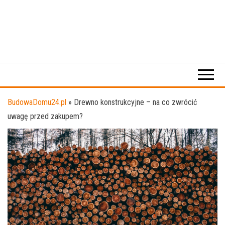
BudowaDomu24.pl
»
Drewno konstrukcyjne – na co zwrócić
uwagę przed zakupem?