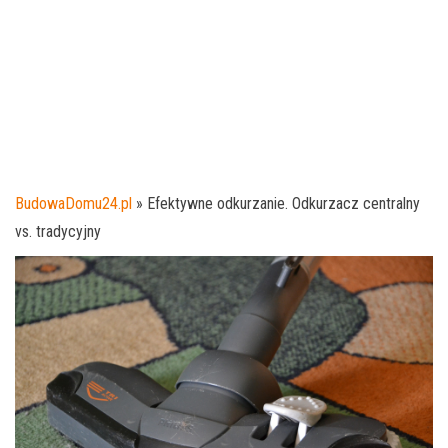
BudowaDomu24.pl
»
Efektywne odkurzanie. Odkurzacz centralny
vs. tradycyjny