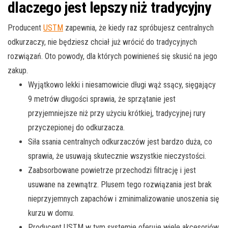
dlaczego jest lepszy niż tradycyjny
Producent
USTM
zapewnia, że kiedy raz spróbujesz centralnych
odkurzaczy, nie będziesz chciał już wrócić do tradycyjnych
rozwiązań. Oto powody, dla których powinieneś się skusić na jego
zakup.
Wyjątkowo lekki i niesamowicie długi wąż ssący, sięgający
9 metrów długości sprawia, że sprzątanie jest
przyjemniejsze niż przy użyciu krótkiej, tradycyjnej rury
przyczepionej do odkurzacza.
Siła ssania centralnych odkurzaczów jest bardzo duża, co
sprawia, że usuwają skutecznie wszystkie nieczystości.
Zaabsorbowane powietrze przechodzi filtrację i jest
usuwane na zewnątrz. Plusem tego rozwiązania jest brak
nieprzyjemnych zapachów i zminimalizowanie unoszenia się
kurzu w domu.
Producent USTM w tym systemie oferuje wiele akcesoriów,