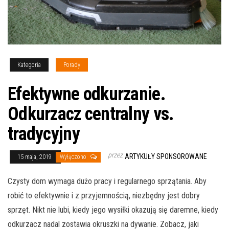
Kategoria
Porady
Efektywne odkurzanie.
Odkurzacz centralny vs.
tradycyjny
przez
ARTYKUŁY SPONSOROWANE
15 maja, 2019
Wyłączono
Czysty dom wymaga dużo pracy i regularnego sprzątania. Aby
robić to efektywnie i z przyjemnością, niezbędny jest dobry
sprzęt. Nikt nie lubi, kiedy jego wysiłki okazują się daremne, kiedy
odkurzacz nadal zostawia okruszki na dywanie. Zobacz, jaki