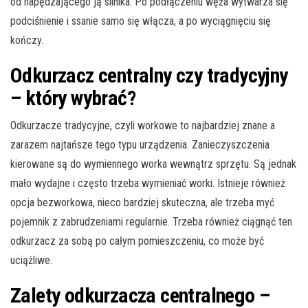
od napędzającego ją silnika. Po podłączeniu węża wytwarza się
podciśnienie i ssanie samo się włącza, a po wyciągnięciu się
kończy.
Odkurzacz centralny czy tradycyjny
– który wybrać?
Odkurzacze tradycyjne, czyli workowe to najbardziej znane a
zarazem najtańsze tego typu urządzenia. Zanieczyszczenia
kierowane są do wymiennego worka wewnątrz sprzętu. Są jednak
mało wydajne i często trzeba wymieniać worki. Istnieje również
opcja bezworkowa, nieco bardziej skuteczna, ale trzeba myć
pojemnik z zabrudzeniami regularnie. Trzeba również ciągnąć ten
odkurzacz za sobą po całym pomieszczeniu, co może być
uciążliwe.
Zalety odkurzacza centralnego –