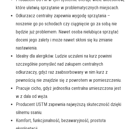
które ułatwią sprzątanie w problematycznych miejscach.
Odkurzacz centralny zapewnia wygodę sprzątania –
noszenie go po schodach czy ciągnięcie go za sobą nie
będzie już problemem. Nawet osoba nielubiąca sprzątać
doceni jego zalety i może nawet skłoni się ku zmianie
nastawienia.
Idealny dla alergików. Ludzie uczuleni na kurz powinni
szczególnie pomyśleć nad zakupem centralnych
odkurzaczy, gdyż raz zaabsorbowany w nim kurz z
pewnością nie znajdzie się z powrotem w pomieszczeniu.
Pracuje cicho, gdyż jednostka centralna umieszczona jest
w z dala od węża.
Producent USTM zapewnia najwyższą skuteczność dzięki
silnemu ssaniu.
Komfort, funkcjonalność, bezawaryjność, prostota
eksploatacji.