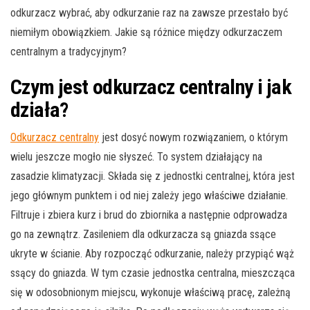
odkurzacz wybrać, aby odkurzanie raz na zawsze przestało być
niemiłym obowiązkiem. Jakie są różnice między odkurzaczem
centralnym a tradycyjnym?
Czym jest odkurzacz centralny i jak
działa?
Odkurzacz centralny
jest dosyć nowym rozwiązaniem, o którym
wielu jeszcze mogło nie słyszeć. To system działający na
zasadzie klimatyzacji. Składa się z jednostki centralnej, która jest
jego głównym punktem i od niej zależy jego właściwe działanie.
Filtruje i zbiera kurz i brud do zbiornika a następnie odprowadza
go na zewnątrz. Zasileniem dla odkurzacza są gniazda ssące
ukryte w ścianie. Aby rozpocząć odkurzanie, należy przypiąć wąż
ssący do gniazda. W tym czasie jednostka centralna, mieszcząca
się w odosobnionym miejscu, wykonuje właściwą pracę, zależną