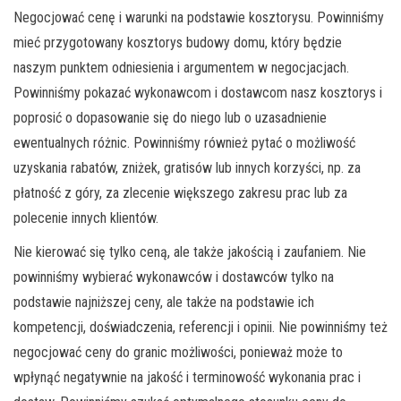
Negocjować cenę i warunki na podstawie kosztorysu. Powinniśmy
mieć przygotowany kosztorys budowy domu, który będzie
naszym punktem odniesienia i argumentem w negocjacjach.
Powinniśmy pokazać wykonawcom i dostawcom nasz kosztorys i
poprosić o dopasowanie się do niego lub o uzasadnienie
ewentualnych różnic. Powinniśmy również pytać o możliwość
uzyskania rabatów, zniżek, gratisów lub innych korzyści, np. za
płatność z góry, za zlecenie większego zakresu prac lub za
polecenie innych klientów.
Nie kierować się tylko ceną, ale także jakością i zaufaniem. Nie
powinniśmy wybierać wykonawców i dostawców tylko na
podstawie najniższej ceny, ale także na podstawie ich
kompetencji, doświadczenia, referencji i opinii. Nie powinniśmy też
negocjować ceny do granic możliwości, ponieważ może to
wpłynąć negatywnie na jakość i terminowość wykonania prac i