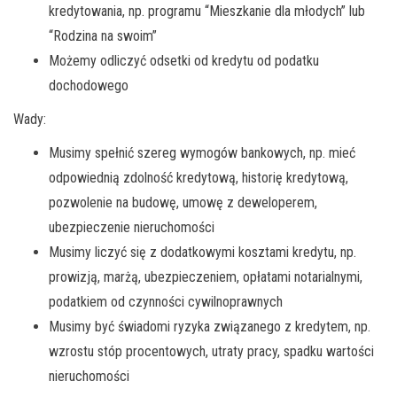
kredytowania, np. programu “Mieszkanie dla młodych” lub
“Rodzina na swoim”
Możemy odliczyć odsetki od kredytu od podatku
dochodowego
Wady:
Musimy spełnić szereg wymogów bankowych, np. mieć
odpowiednią zdolność kredytową, historię kredytową,
pozwolenie na budowę, umowę z deweloperem,
ubezpieczenie nieruchomości
Musimy liczyć się z dodatkowymi kosztami kredytu, np.
prowizją, marżą, ubezpieczeniem, opłatami notarialnymi,
podatkiem od czynności cywilnoprawnych
Musimy być świadomi ryzyka związanego z kredytem, np.
wzrostu stóp procentowych, utraty pracy, spadku wartości
nieruchomości