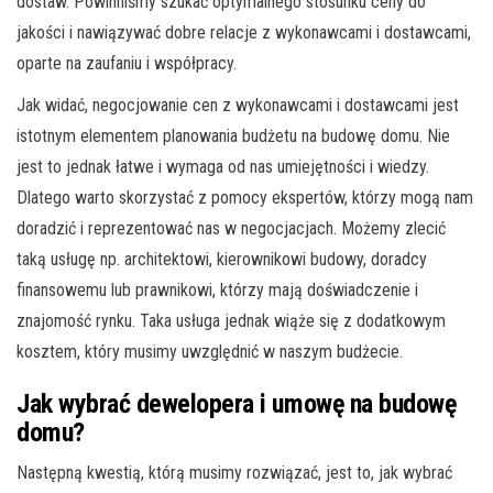
dostaw. Powinniśmy szukać optymalnego stosunku ceny do
jakości i nawiązywać dobre relacje z wykonawcami i dostawcami,
oparte na zaufaniu i współpracy.
Jak widać, negocjowanie cen z wykonawcami i dostawcami jest
istotnym elementem planowania budżetu na budowę domu. Nie
jest to jednak łatwe i wymaga od nas umiejętności i wiedzy.
Dlatego warto skorzystać z pomocy ekspertów, którzy mogą nam
doradzić i reprezentować nas w negocjacjach. Możemy zlecić
taką usługę np. architektowi, kierownikowi budowy, doradcy
finansowemu lub prawnikowi, którzy mają doświadczenie i
znajomość rynku. Taka usługa jednak wiąże się z dodatkowym
kosztem, który musimy uwzględnić w naszym budżecie.
Jak wybrać dewelopera i umowę na budowę
domu?
Następną kwestią, którą musimy rozwiązać, jest to, jak wybrać