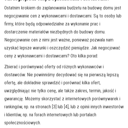
Ostatnim krokiem do zaplanowania budżetu na budowę domu jest
negocjowanie cen z wykonawcami i dostawcami. Są to osoby lub
firmy, które będą odpowiedzialne za wykonanie prac i
dostarczenie materiałów niezbędnych do budowy domu.
Negocjowanie cen z nimi jest ważne, ponieważ pozwala nam
uzyskać lepsze warunki i oszczędzić pieniądze. Jak negocjować
ceny z wykonawcami i dostawcami? Oto kilka porad:
Zbierać i porównywać oferty od różnych wykonawców i
dostawców. Nie powinniśmy decydować się na pierwszą lepszą
ofertę, ale dokładnie sprawdzić i porównać kilka ofert,
uwzględniając nie tylko cenę, ale także zakres, termin, jakość i
gwarancję. Możemy skorzystać z internetowych porównywarek i
rankingów, np. na stronach [3] lub [4], lub z opinii innych inwestorów
i klientów, np. na forach internetowych lub portalach
społecznościowych.