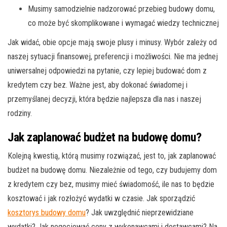
Musimy samodzielnie nadzorować przebieg budowy domu,
co może być skomplikowane i wymagać wiedzy technicznej
Jak widać, obie opcje mają swoje plusy i minusy. Wybór zależy od
naszej sytuacji finansowej, preferencji i możliwości. Nie ma jednej
uniwersalnej odpowiedzi na pytanie, czy lepiej budować dom z
kredytem czy bez. Ważne jest, aby dokonać świadomej i
przemyślanej decyzji, która będzie najlepsza dla nas i naszej
rodziny.
Jak zaplanować budżet na budowę domu?
Kolejną kwestią, którą musimy rozwiązać, jest to, jak zaplanować
budżet na budowę domu. Niezależnie od tego, czy budujemy dom
z kredytem czy bez, musimy mieć świadomość, ile nas to będzie
kosztować i jak rozłożyć wydatki w czasie. Jak sporządzić
kosztorys budowy domu
? Jak uwzględnić nieprzewidziane
wydatki? Jak negocjować ceny z wykonawcami i dostawcami? Na