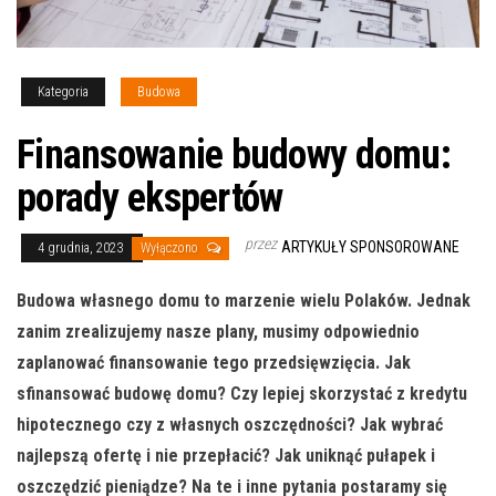
Kategoria
Budowa
Finansowanie budowy domu:
porady ekspertów
przez
ARTYKUŁY SPONSOROWANE
4 grudnia, 2023
Wyłączono
Budowa własnego domu to marzenie wielu Polaków. Jednak
zanim zrealizujemy nasze plany, musimy odpowiednio
zaplanować finansowanie tego przedsięwzięcia. Jak
sfinansować budowę domu? Czy lepiej skorzystać z kredytu
hipotecznego czy z własnych oszczędności? Jak wybrać
najlepszą ofertę i nie przepłacić? Jak uniknąć pułapek i
oszczędzić pieniądze? Na te i inne pytania postaramy się