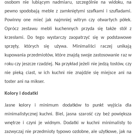
osobom nie lubiącym nadmiaru, szczególnie na widoku, na
pewno spodobają meble z zamkniętymi szafkami i szufladami.
Powinny one mieć jak najmniej witryn czy otwartych półek.
Oprócz zestawu mebli kuchennych przyda się także stół z
krzesłami. Do tego wystarczy zaopatrzyć się w podstawowe
sprzęty, których się używa. Minimaliści raczej unikają
kupowania przedmiotów, które znajdą swoje zastosowanie raz w
roku czy jeszcze rzadziej. Na przykład jeżeli nie jedzą tostów, czy
nie pieką ciast, w ich kuchni nie znajdzie się miejsce ani na
toster ani na mikser.
Kolory i dodatki
Jasne kolory i minimum dodatków to punkt wyjścia dla
minimalistycznej kuchni. Biel, jasna szarość czy beż powiększa
wnętrze i czyni je widnym. Dodatki w kuchni minimalisty to
zazwyczaj nie przedmioty typowo ozdobne, ale użytkowe, jak na