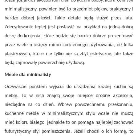
Jeżeli już jakieś akcesorium trafi do kuchni osoby, która ceni styl
minimalistyczny, powinien być to przedmiot piękny, praktyczny i
bardzo dobrej jakości. Takie detale będą służyć przez lata.
Zdecydowanie lepiej jest postawić na przykład na jedną dobrą
deskę do krojenia, które będzie się bardzo dobrze prezentować
przez wiele miesięcy mimo codziennego użytkowania, niż kilka
plastikowych, które nie tylko nie są zbyt estetyczne, ale także
będą zajmowały powierzchnię użytkową.
Meble dla minimalisty
Oczywiście punktem wyjścia do urządzenia każdej kuchni są
meble. To w nich znajdą swoje miejsce drobne akcesoria,
niezbędne na co dzień. Wbrew powszechnemu przekonaniu,
kuchenne meble w minimalistycznym stylu wcale nie muszą
mieć koloru białego, jednakże to on pomaga najlepiej zachować
futurystyczny styl pomieszczenia. Jeżeli chodzi o ich formę, to