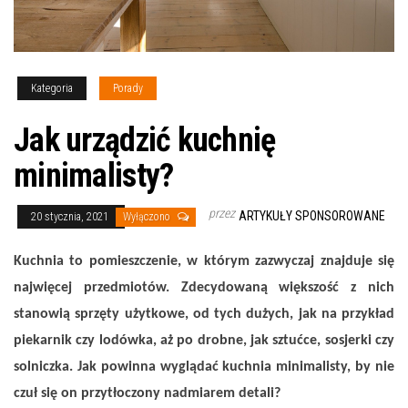
Kategoria
Porady
Jak urządzić kuchnię
minimalisty?
przez
ARTYKUŁY SPONSOROWANE
20 stycznia, 2021
Wyłączono
Kuchnia to pomieszczenie, w którym zazwyczaj znajduje się
najwięcej przedmiotów. Zdecydowaną większość z nich
stanowią sprzęty użytkowe, od tych dużych, jak na przykład
piekarnik czy lodówka, aż po drobne, jak sztućce, sosjerki czy
solniczka. Jak powinna wyglądać kuchnia minimalisty, by nie
czuł się on przytłoczony nadmiarem detali?