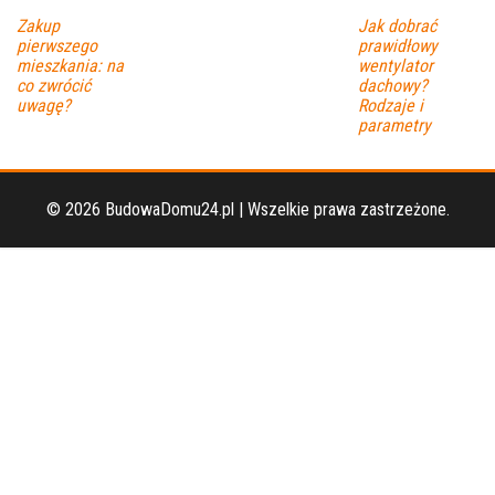
Zakup
Jak dobrać
pierwszego
prawidłowy
mieszkania: na
wentylator
co zwrócić
dachowy?
uwagę?
Rodzaje i
parametry
© 2026 BudowaDomu24.pl | Wszelkie prawa zastrzeżone.