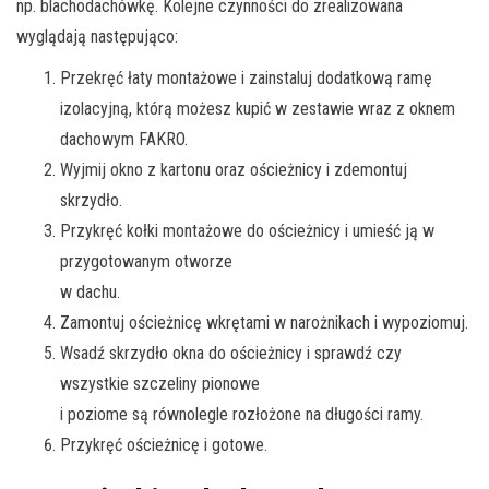
np. blachodachówkę. Kolejne czynności do zrealizowana
wyglądają następująco:
Przekręć łaty montażowe i zainstaluj dodatkową ramę
izolacyjną, którą możesz kupić w zestawie wraz z oknem
dachowym FAKRO.
Wyjmij okno z kartonu oraz ościeżnicy i zdemontuj
skrzydło.
Przykręć kołki montażowe do ościeżnicy i umieść ją w
przygotowanym otworze
w dachu.
Zamontuj ościeżnicę wkrętami w narożnikach i wypoziomuj.
Wsadź skrzydło okna do ościeżnicy i sprawdź czy
wszystkie szczeliny pionowe
i poziome są równolegle rozłożone na długości ramy.
Przykręć ościeżnicę i gotowe.