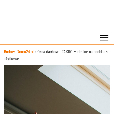
BudowaDomu24.pl
»
Okna dachowe FAKRO – idealne na poddasze
użytkowe