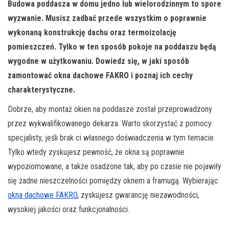
Budowa poddasza w domu jedno lub wielorodzinnym to spore
wyzwanie. Musisz zadbać przede wszystkim o poprawnie
wykonaną konstrukcję dachu oraz termoizolację
pomieszczeń. Tylko w ten sposób pokoje na poddaszu będą
wygodne w użytkowaniu. Dowiedz się, w jaki sposób
zamontować okna dachowe FAKRO i poznaj ich cechy
charakterystyczne.
Dobrze, aby montaż okien na poddasze został przeprowadzony
przez wykwalifikowanego dekarza. Warto skorzystać z pomocy
specjalisty, jeśli brak ci własnego doświadczenia w tym temacie.
Tylko wtedy zyskujesz pewność, że okna są poprawnie
wypoziomowane, a także osadzone tak, aby po czasie nie pojawiły
się żadne nieszczelności pomiędzy oknem a framugą. Wybierając
okna dachowe FAKRO
, zyskujesz gwarancję niezawodności,
wysokiej jakości oraz funkcjonalności.