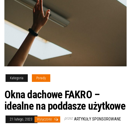
Kategoria
Porady
Okna dachowe FAKRO –
idealne na poddasze użytkowe
przez
ARTYKUŁY SPONSOROWANE
21 lutego, 2023
Wyłączono