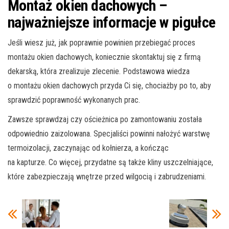
Montaż okien dachowych –
najważniejsze informacje w pigułce
Jeśli wiesz już, jak poprawnie powinien przebiegać proces
montażu okien dachowych, koniecznie skontaktuj się z firmą
dekarską, która zrealizuje zlecenie. Podstawowa wiedza
o montażu okien dachowych przyda Ci się, chociażby po to, aby
sprawdzić poprawność wykonanych prac.
Zawsze sprawdzaj czy ościeżnica po zamontowaniu została
odpowiednio zaizolowana. Specjaliści powinni nałożyć warstwę
termoizolacji, zaczynając od kołnierza, a kończąc
na kapturze. Co więcej, przydatne są także kliny uszczelniające,
które zabezpieczają wnętrze przed wilgocią i zabrudzeniami.