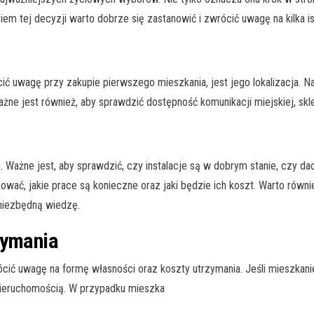
em tej decyzji warto dobrze się zastanowić i zwrócić uwagę na kilka is
ć uwagę przy zakupie pierwszego mieszkania, jest jego lokalizacja. N
ne jest również, aby sprawdzić dostępność komunikacji miejskiej, skle
 Ważne jest, aby sprawdzić, czy instalacje są w dobrym stanie, czy dach
ć, jakie prace są konieczne oraz jaki będzie ich koszt. Warto również 
 niezbędną wiedzę.
zymania
ócić uwagę na formę własności oraz koszty utrzymania. Jeśli mieszkan
 nieruchomością. W przypadku mieszka