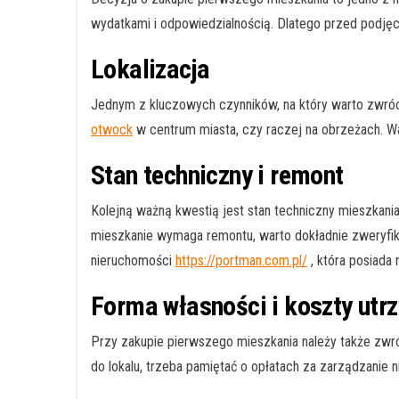
wydatkami i odpowiedzialnością. Dlatego przed podjęci
Lokalizacja
Jednym z kluczowych czynników, na który warto zwróci
otwock
w centrum miasta, czy raczej na obrzeżach. Waż
Stan techniczny i remont
Kolejną ważną kwestią jest stan techniczny mieszkania.
mieszkanie wymaga remontu, warto dokładnie zweryfikowa
nieruchomości
https://portman.com.pl/
, która posiada
Forma własności i koszty utr
Przy zakupie pierwszego mieszkania należy także zwr
do lokalu, trzeba pamiętać o opłatach za zarządzanie