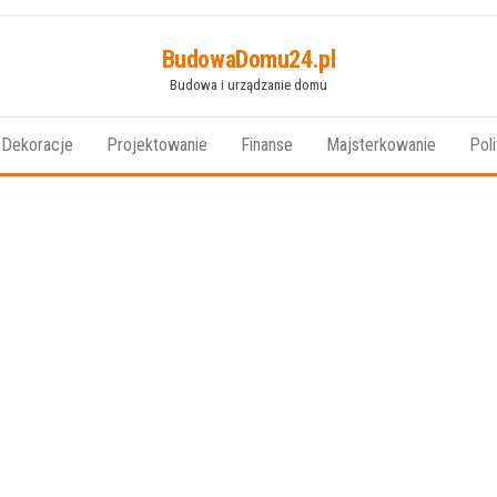
BudowaDomu24.pl
Budowa i urządzanie domu
Dekoracje
Projektowanie
Finanse
Majsterkowanie
Pol