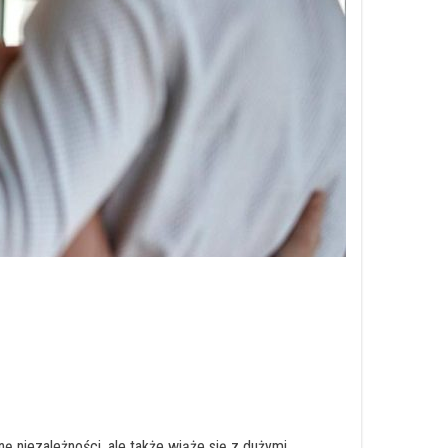
 niezależności, ale także wiąże się z dużymi