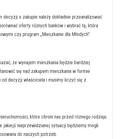
m decyzji o zakupie należy dokładnie przeanalizować
porównać oferty różnych banków i wybrać tę, która
ządowymi czy program „Mieszkanie dla Młodych”.
kazać, że wynajem mieszkania będzie bardziej
astanowić się nad zakupem mieszkania w formie
d decyzji właściciela i musimy liczyć się z
ieruchomości, które chroni nas przed różnego rodzaju
e jakiejś nieprzewidzianej sytuacji będziemy mogli
tosowana do naszych potrzeb.