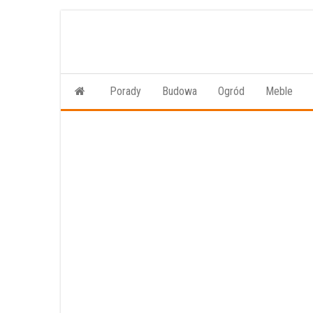
Przejdź
do
treści
Porady
Budowa
Ogród
Meble