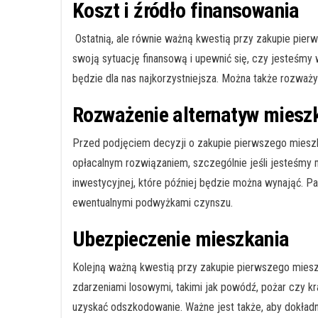
Koszt i źródło finansowania
Ostatnią, ale równie ważną kwestią przy zakupie pier
swoją sytuację finansową i upewnić się, czy jesteśmy
będzie dla nas najkorzystniejsza. Można także rozważy
Rozważenie alternatyw miesz
Przed podjęciem decyzji o zakupie pierwszego mieszk
opłacalnym rozwiązaniem, szczególnie jeśli jesteśmy m
inwestycyjnej, które później będzie można wynająć. Pa
ewentualnymi podwyżkami czynszu.
Ubezpieczenie mieszkania
Kolejną ważną kwestią przy zakupie pierwszego mieszk
zdarzeniami losowymi, takimi jak powódź, pożar czy kr
uzyskać odszkodowanie. Ważne jest także, aby dokład