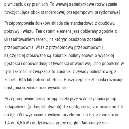
piwnicach, czy pralniach. To wewnętrzbudynkowe rozwiązanie
funkcjonujące obok standardowej przepompowni przydomowej.
Przepompownia ścieków składa się standardowo z obudowy,
pokrywy i włazu. Ten ostatni element jest dobierany zgodnie z
ukształtowaniem terenu, na którym osadzona zostanie
przepompownia. Wraz z przydomową przepompownią
najczęściej stosowane są zbiorniki polietylenowe o wysokiej
gęstości i odpowiedniej sztywności obwodowej. Inne popularne w
tym zakresie rozwiązania to zbiorniki z żywicy poliestrowej, z
żelbetu B45 lub polimerobetonu. Poszczególne zbiorniki różnicuje
dostępna średnica oraz wysokość.
Przepompownie transportują ścieki przy wykorzystaniu pomp
zatapialnych (jednej lub dwóch). Te dostępne są z mocami od 1,4
do 5,5 kW i wykonane z wolnym przelotem lub też z mocami od
1,4 do 4,5 kW i dedykowane pracy ciągłej. Automatyczne