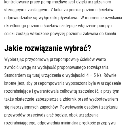
kontrolowanie pracy pomp możliwe jest dzięki urządzeniom
sterującym i zasilającym. Z kolei za pomiar poziomu ścieków
odpowiedzialne są wyłączniki pływakowe. W momencie uzyskania
określonego poziomu ścieków następuje włączenie pompy i
ścieki zostają wtłoczone powyżej poziomu zalewnia do kanału.
Jakie rozwiązanie wybrać?
Wybierając przydomową przepompownię ścieków warto
zwrócić uwagę na wydajność proponowanego rozwiązania.
Standardem są tutaj urządzenia o wydajności 4 – 5 l/s. Równie
istotne jest, aby przepompowania wyposażona była w urządzenie
rozdrabniające i gwarantowała całkowitą szczelność, a przy tym
także skutecznie zabezpieczała zbiornik przed wydostawaniem
się nieprzyjemnych zapachów. Powstawaniu osadów i zatykaniu
przewodów przeciwdziałać będzie, obok urządzenia
rozdrabniającego, odpowiednia minimalna prędkość przepływu