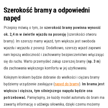
Szerokość bramy a odpowiedni
napęd
Przepisy mówią o tym, że
szerokość bramy powinna wynosić
ok. 2,4 m w świetle wjazdu na posesję
(szerokości otworu
bramy). Im szerszy mamy wjazd, tym większa jest swoboda
wjazdu i wyjazdu z posesji. Dodatkowo, szerszy wjazd zapewni
nam lepszą widoczność i zachowamy bezpieczeństwo włączając
się do ruchu. Warto przemyśleć zakup szerszej bramy (
np. 3 m
)
dla zachowania większego komfortu w jej użytkowaniu.
Kolejnym krokiem będzie dobranie do wielkości i ciężaru bramy
będziemy urządzenie zasilające (
napęd do bramy
).
Im brama jest
większa i cięższa, tym silniejszego napędu będzie ona
potrzebować.
Pamiętajmy, ze k
ażdy model automatu do bram ma
zawartą informację o udźwigu siłownika, dzięki czemu możemy