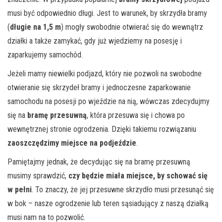
musi być odpowiednio długi. Jest to warunek, by skrzydła bramy
(
długie na 1,5 m
) mogły swobodnie otwierać się do wewnątrz
działki a także zamykać, gdy już wjedziemy na posesję i
zaparkujemy samochód.
Jeżeli mamy niewielki podjazd, który nie pozwoli na swobodne
otwieranie się skrzydeł bramy i jednoczesne zaparkowanie
samochodu na posesji po wjeździe na nią, wówczas zdecydujmy
się na
bramę przesuwną
, która przesuwa się i chowa po
wewnętrznej stronie ogrodzenia. Dzięki takiemu rozwiązaniu
zaoszczędzimy miejsce na podjeździe
.
Pamiętajmy jednak, że decydując się na bramę przesuwną
musimy sprawdzić,
czy będzie miała miejsce, by schować się
w pełni
. To znaczy, że jej przesuwne skrzydło musi przesunąć się
w bok – nasze ogrodzenie lub teren sąsiadujący z naszą działką
musi nam na to pozwolić.