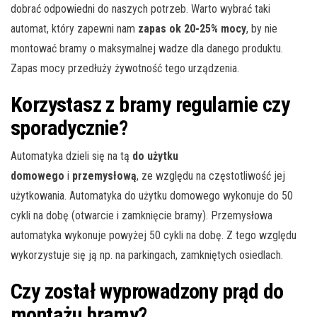
dobrać odpowiedni do naszych potrzeb. Warto wybrać taki
automat, który zapewni nam
zapas ok 20-25% mocy
, by nie
montować bramy o maksymalnej wadze dla danego produktu.
Zapas mocy przedłuży żywotność tego urządzenia.
Korzystasz z bramy regularnie czy
sporadycznie?
Automatyka dzieli się na tą
do użytku
domowego
i
przemysłową
, ze względu na częstotliwość jej
użytkowania. Automatyka do użytku domowego wykonuje do 50
cykli na dobę (otwarcie i zamknięcie bramy). Przemysłowa
automatyka wykonuje powyżej 50 cykli na dobę. Z tego względu
wykorzystuje się ją np. na parkingach, zamkniętych osiedlach.
Czy został wyprowadzony prąd do
montażu bramy?