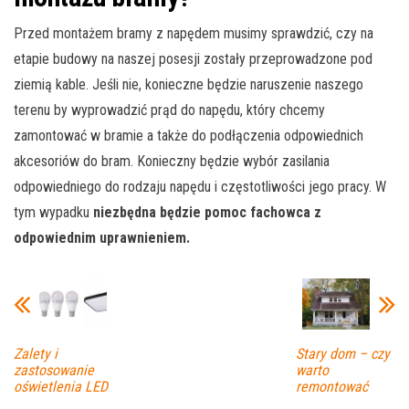
Przed montażem bramy z napędem musimy sprawdzić, czy na
etapie budowy na naszej posesji zostały przeprowadzone pod
ziemią kable. Jeśli nie, konieczne będzie naruszenie naszego
terenu by wyprowadzić prąd do napędu, który chcemy
zamontować w bramie a także do podłączenia odpowiednich
akcesoriów do bram. Konieczny będzie wybór zasilania
odpowiedniego do rodzaju napędu i częstotliwości jego pracy.
W
tym wypadku
n
iezbędna będzie pomoc fachowca z
odpowiednim uprawnieniem.
Zalety i
Stary dom – czy
zastosowanie
warto
oświetlenia LED
remontować