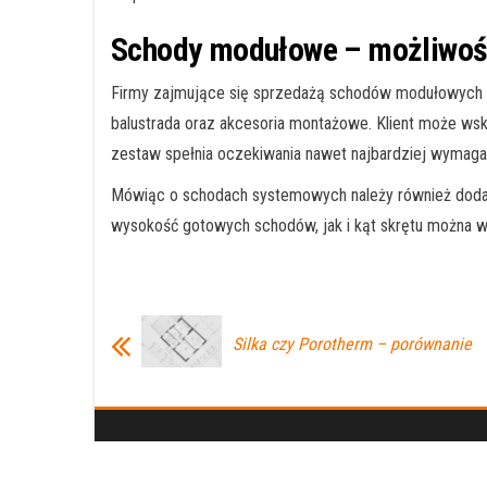
Schody modułowe – możliwoś
Firmy zajmujące się sprzedażą schodów modułowych o
balustrada oraz akcesoria montażowe. Klient może wska
zestaw spełnia oczekiwania nawet najbardziej wymaga
Mówiąc o schodach systemowych należy również dodać
wysokość gotowych schodów, jak i kąt skrętu można w
Silka czy Porotherm – porównanie