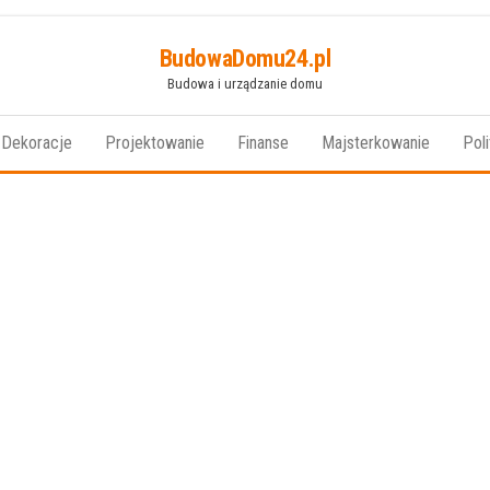
BudowaDomu24.pl
Budowa i urządzanie domu
Dekoracje
Projektowanie
Finanse
Majsterkowanie
Pol