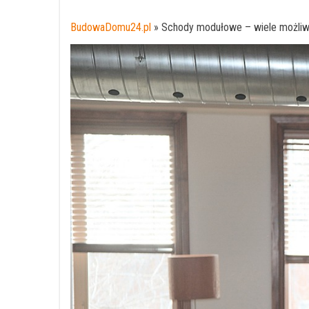
BudowaDomu24.pl
»
Schody modułowe – wiele możliw