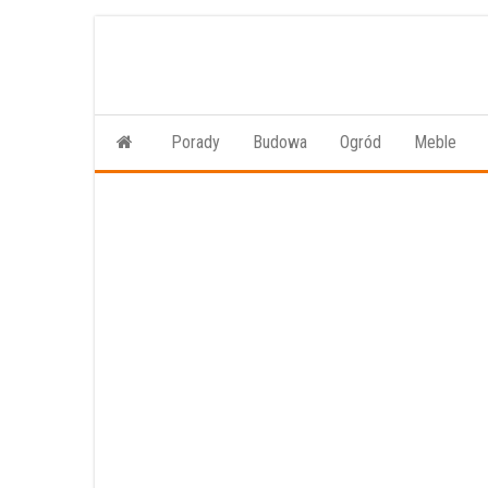
Przejdź
do
treści
Porady
Budowa
Ogród
Meble