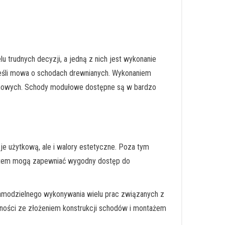
trudnych decyzji, a jedną z nich jest wykonanie
jeśli mowa o schodach drewnianych. Wykonaniem
temowych. Schody modułowe dostępne są w bardzo
e użytkową, ale i walory estetyczne. Poza tym
 zatem mogą zapewniać wygodny dostęp do
 samodzielnego wykonywania wielu prac związanych z
ności ze złożeniem konstrukcji schodów i montażem