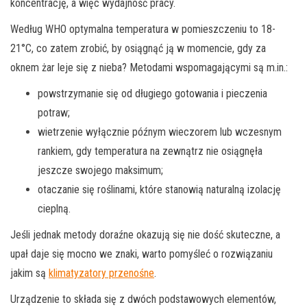
koncentrację, a więc wydajność pracy.
Według WHO optymalna temperatura w pomieszczeniu to 18-
21°C, co zatem zrobić, by osiągnąć ją
w momencie, gdy za
oknem żar leje się z nieba? Metodami wspomagającymi są m.in.:
powstrzymanie się od długiego gotowania i pieczenia
potraw;
wietrzenie wyłącznie późnym wieczorem lub wczesnym
rankiem, gdy temperatura na zewnątrz nie osiągnęła
jeszcze swojego maksimum;
otaczanie się roślinami, które stanowią naturalną izolację
cieplną.
Jeśli jednak metody doraźne okazują się nie dość skuteczne, a
upał daje się mocno we znaki, warto pomyśleć o rozwiązaniu
jakim są
klimatyzatory przenośne
.
Urządzenie to składa się z dwóch podstawowych elementów,