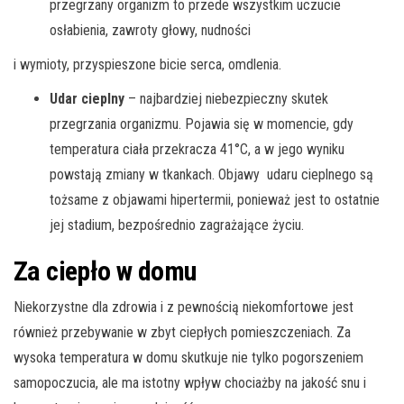
przegrzany organizm to przede wszystkim uczucie
osłabienia, zawroty głowy, nudności
i wymioty, przyspieszone bicie serca, omdlenia.
Udar cieplny
– najbardziej niebezpieczny skutek
przegrzania organizmu. Pojawia się w
momencie, gdy
temperatura ciała przekracza 41°C, a w jego wyniku
powstają zmiany w tkankach. Objawy udaru cieplnego są
tożsame z objawami hipertermii, ponieważ jest to ostatnie
jej stadium, bezpośrednio zagrażające życiu.
Za ciepło w domu
Niekorzystne dla zdrowia i z pewnością niekomfortowe jest
również przebywanie w zbyt ciepłych pomieszczeniach. Za
wysoka temperatura w domu skutkuje nie tylko pogorszeniem
samopoczucia, ale ma istotny wpływ chociażby na jakość snu i