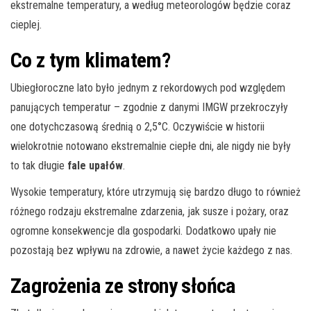
ekstremalne temperatury, a według meteorologów będzie coraz
cieplej.
Co z tym klimatem?
Ubiegłoroczne lato było jednym z rekordowych pod względem
panujących temperatur – zgodnie
z danymi IMGW przekroczyły
one dotychczasową średnią o 2,5°C. Oczywiście w historii
wielokrotnie notowano ekstremalnie ciepłe dni, ale nigdy nie były
to tak długie
fale upałów
.
Wysokie temperatury, które utrzymują się bardzo długo to również
różnego rodzaju ekstremalne zdarzenia, jak susze i pożary, oraz
ogromne konsekwencje dla gospodarki. Dodatkowo upały nie
pozostają bez wpływu na zdrowie, a nawet życie każdego z nas.
Zagrożenia ze strony słońca