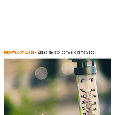
BudowaDomu24.pl
»
Zbliża się lato, pomyśl o klimatyzacji