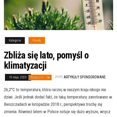
Kategoria
Porady
Zbliża się lato, pomyśl o
klimatyzacji
przez
ARTYKUŁY SPONSOROWANE
19 maja, 2020
Wyłączono
26,2°C to temperatura, która raczej w naszym kraju nikogo nie
dziwi. Jeśli jednak dodać fakt, że taką temperaturę zanotowano w
Bieszczadach w listopadzie 2018 r., perspektywa trochę się
zmienia. Również latem w Polsce notuje się dużo wyższe, wręcz