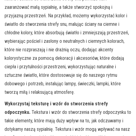
zaaranżować małą sypialnię, a także stworzyć spokojną i
przyjazną przestrzeń. Na przykład, możemy wykorzystać kolor i
światło do stworzenia strefy snu, malując ściany na ciemne i
chłodne kolory, które absorbują światło i zmniejszają przestrzeń,
wybierając pościel i zasłony o neutralnych i ciemnych kolorach,
które nie rozpraszają i nie drażnią oczu, dodając akcenty
kolorystyczne za pomocą dekoracji i akcesoriów, które dodają
ciepła i przytulności przestrzeni, wykorzystując naturalne i
sztuczne światło, które dostosowuje się do naszego rytmu
dobowego i potrzeb, instalując lampy, świeczki, lampki, które
tworzą miłą i relaksującą atmosferę.
Wykorzystaj teksturę i wzór do stworzenia strefy
odpoczynku.
Tekstura i wzór do stworzenia strefy odpoczynku to
takie elementy, które mają duży wpływ na to, jak odczuwamy i
dotykamy naszą sypialnię. Tekstura i wzór mogą wpływać na nasz