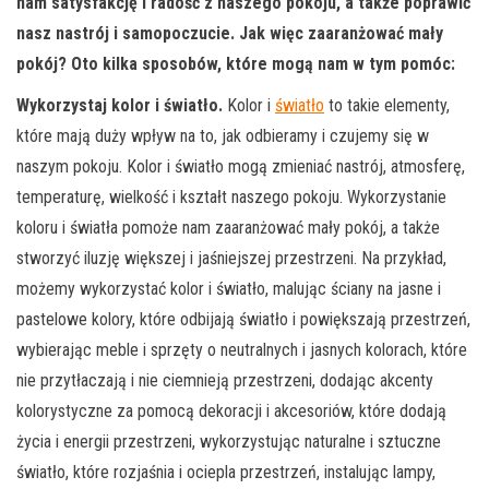
nam satysfakcję i radość z naszego pokoju, a także poprawić
nasz nastrój i samopoczucie. Jak więc zaaranżować mały
pokój? Oto kilka sposobów, które mogą nam w tym pomóc:
Wykorzystaj kolor i światło.
Kolor i
światło
to takie elementy,
które mają duży wpływ na to, jak odbieramy i czujemy się w
naszym pokoju. Kolor i światło mogą zmieniać nastrój, atmosferę,
temperaturę, wielkość i kształt naszego pokoju. Wykorzystanie
koloru i światła pomoże nam zaaranżować mały pokój, a także
stworzyć iluzję większej i jaśniejszej przestrzeni. Na przykład,
możemy wykorzystać kolor i światło, malując ściany na jasne i
pastelowe kolory, które odbijają światło i powiększają przestrzeń,
wybierając meble i sprzęty o neutralnych i jasnych kolorach, które
nie przytłaczają i nie ciemnieją przestrzeni, dodając akcenty
kolorystyczne za pomocą dekoracji i akcesoriów, które dodają
życia i energii przestrzeni, wykorzystując naturalne i sztuczne
światło, które rozjaśnia i ociepla przestrzeń, instalując lampy,