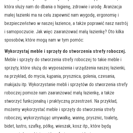
która służy nam do dbania o higienę, zdrowie i urodę. Aranżacja
małej łazienki ma na celu zapewnić nam wygodę, ergonomię i
bezpieczeństwo w naszej łazience, a także poprawić nasz nastrój
i samopoczucie. Jak więc zaaranżować małą łazienkę? Oto kilka
sposobów, które mogą nam w tym pomóc:
Wykorzystaj meble i sprzęty do stworzenia strefy roboczej.
Meble i sprzęty do stworzenia strefy roboczej to takie meble i
sprzęty, które służą do wyposażenia i urządzenia naszej łazienki,
na przykład, do mycia, kąpania, prysznica, golenia, czesania,
makijażu itp. Wykorzystanie mebli i sprzętów do stworzenia strefy
roboczej pomoże nam zaaranżować małą łazienkę, a także
stworzyć funkcjonalną i praktyczną przestrzeń. Na przykład,
możemy wykorzystać meble i sprzęty do stworzenia strefy
roboczej, wykorzystując umywalkę, wannę, prysznic, toaletę,
bidet, lustro, szafkę, półkę, wieszak, kosz itp., które będą