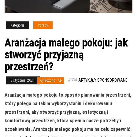
Kategoria
Porady
Aranżacja małego pokoju: jak
stworzyć przyjazną
przestrzeń?
przez
ARTYKUŁY SPONSOROWANE
3 stycznia, 2024
Wyłączono
Aranżacja małego pokoju to sposób planowania przestrzeni,
który polega na takim wykorzystaniu i dekorowaniu
przestrzeni, aby stworzyć przyjazną, estetyczną i
komfortową przestrzeń, która spełnia nasze potrzeby i
oczekiwania. Aranżacja małego pokoju ma na celu zapewnić