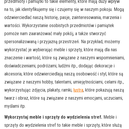
przedmioty i pamiątki to takie elementy, które mają duży wpływ
na to, jak identyfikujemy się i czujemy się w naszym pokoju. Mogą
odzwierciedlać naszą historię, pasje, zainteresowania, marzenia i
wartości. Wykorzystanie osobistych przedmiotów i pamiątek
pomoże nam zaaranżować mały pokój, a także stworzyć
spersonalizowaną i przyjazną przestrzeń. Na przykład, możemy
wykorzystać je wybierając meble i sprzęty, które mają dla nas
znaczenie i wartość, które są związane z naszymi wspomnieniami,
doświadczeniami, podróżami, ludźmi itp., dodając dekoracje i
akcesoria, które odzwierciedlają naszą osobowość i styl, które są
związane z naszymi hobby, talentami, umiejętnościami, celami itp.,
wykorzystując zdjęcia, plakaty, ramki,
lustra
, które pokazują naszą
twarz i obraz, które są związane z naszymi emocjami, uczuciami,
myślami itp.
Wykorzystaj meble i sprzęty do wydzielenia stref.
Meble i
sprzęty do wydzielenia stref to takie meble i sprzęty, które służą