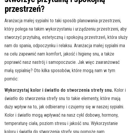
przestrzeń?
Aranżacja małej sypialni to taki sposób planowania przestrzeni,
który polega na takim wykorzystaniu i urządzeniu przestrzeni, aby
stworzyć przytulną, estetyczną i spokojną przestrzeń, która służy
nam do spania, odpoczynku i relaksu. Aranżacja małej sypialni ma
na celu zapewnić nam komfort, jakość i higienę snu, a także
poprawić nasz nastrój i samopoczucie. Jak więc zaaranżować
małą sypialnię? Oto kilka sposobów, które mogą nam w tym
pomóc:
Wykorzystaj kolor i światło do stworzenia strefy snu.
Kolor i
światło do stworzenia strefy snu to takie elementy, które mają
duży wpływ na to, jak odbieramy i czujemy się w naszej sypialni.
Kolor i światło mogą wpływać na nasz cykl dobowy, hormony,
temperaturę ciała, poziom stresu i jakość snu. Wykorzystanie
koloru i światła do stworzenia strefy snu pomoże nam