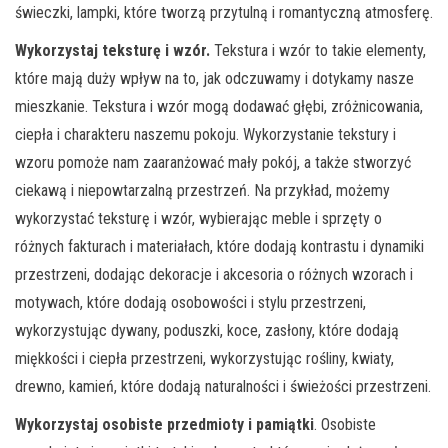
świeczki, lampki, które tworzą przytulną i romantyczną atmosferę.
Wykorzystaj teksturę i wzór.
Tekstura i wzór to takie elementy,
które mają duży wpływ na to, jak odczuwamy i dotykamy nasze
mieszkanie. Tekstura i wzór mogą dodawać głębi, zróżnicowania,
ciepła i charakteru naszemu pokoju. Wykorzystanie tekstury i
wzoru pomoże nam zaaranżować mały pokój, a także stworzyć
ciekawą i niepowtarzalną przestrzeń. Na przykład, możemy
wykorzystać teksturę i wzór, wybierając meble i sprzęty o
różnych fakturach i materiałach, które dodają kontrastu i dynamiki
przestrzeni, dodając dekoracje i akcesoria o różnych wzorach i
motywach, które dodają osobowości i stylu przestrzeni,
wykorzystując dywany, poduszki, koce, zasłony, które dodają
miękkości i ciepła przestrzeni, wykorzystując rośliny, kwiaty,
drewno, kamień, które dodają naturalności i świeżości przestrzeni.
Wykorzystaj osobiste przedmioty i pamiątki
. Osobiste