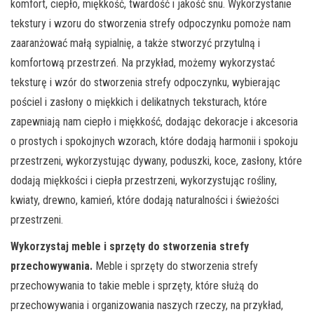
komfort, ciepło, miękkość, twardość i jakość snu. Wykorzystanie
tekstury i wzoru do stworzenia strefy odpoczynku pomoże nam
zaaranżować małą sypialnię, a także stworzyć przytulną i
komfortową przestrzeń. Na przykład, możemy wykorzystać
teksturę i wzór do stworzenia strefy odpoczynku, wybierając
pościel i zasłony o miękkich i delikatnych teksturach, które
zapewniają nam ciepło i miękkość, dodając dekoracje i akcesoria
o prostych i spokojnych wzorach, które dodają harmonii i spokoju
przestrzeni, wykorzystując dywany, poduszki, koce, zasłony, które
dodają miękkości i ciepła przestrzeni, wykorzystując rośliny,
kwiaty, drewno, kamień, które dodają naturalności i świeżości
przestrzeni.
Wykorzystaj meble i sprzęty do stworzenia strefy
przechowywania.
Meble i sprzęty do stworzenia strefy
przechowywania to takie meble i sprzęty, które służą do
przechowywania i organizowania naszych rzeczy, na przykład,