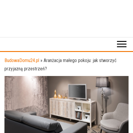
BudowaDomu24.pl
»
Aranżacja małego pokoju: jak stworzyć
przyjazną przestrzeń?