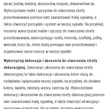
ubrań, butów, bielizny, akcesoriów, książek, dokumentów itp.
Wykorzystanie mebli i sprzętów do stworzenia strefy
przechowywania pomoże nam zaaranżować małą sypialnię, a
także stworzyć porządek i system w naszej sypialni. Na przykład,
możemy wykorzystać meble i sprzęty do stworzenia strefy
przechowywania, wykorzystując szafę, komodę, szufladę, półkę,
wieszak, kosz itp., które będą pomagać nam przechowywać i
organizować nasze rzeczy w naszej sypialni.
Wykorzystaj dekoracje i akcesoria do stworzenia strefy
dekoracyjnej.
Dekoracje i akcesoria do stworzenia strefy
dekoracyjnej to takie dekoracje i akcesoria, które służą do
ozdabiania i upiększania naszej sypialni, na przykład, do dodania
koloru, światła, tekstury, wzoru, nastroju itp. Wykorzystanie
dekoracji i akcesoriów do stworzenia strefy dekoracyjnej pomoże
nam zaaranżować małą sypialnię, a także stworzyć atrakcyjną i
nastrojową przestrzeń. Na przykład, możemy wykorzystać