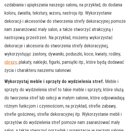
ozdabiania i upiększania naszego salonu, na przykład, do dodania
koloru, światła, tekstury, wzoru, nastroju itp. Wykorzystanie
dekoracji i akcesoriów do stworzenia strefy dekoracyjnej pomoże
nam zaaranżować mały salon, a także stworzyć atrakcyjną i
nastrojową przestrzeń. Na przykład, możemy wykorzystać
dekoracje i akcesoria do stworzenia strefy dekoracyjnej,
wykorzystując zasłony, dywaniki, poduszki, koce, kwiaty, rośliny,
obrazy
, plakaty, naklejki, figurki, pamiątki itp., które będą dodawać
życia i charakteru naszemu salonowi.
Wykorzystaj meble i sprzęty do wydzielenia stref.
Meble i
sprzęty do wydzielenia stref to takie meble i sprzęty, które służą
do tworzenia stref lub sekcji w małym salonie, które odpowiadają
różnym funkcjom i czynnościom, na przykład, strefie zabawy,
strefie gościnnej, strefie dekoracyjnej itp. Wykorzystanie mebli i
sprzętów do wydzielenia stref pomoże nam zaaranżować mały
salon, a także stworzyć porządek i organizację w naszym salonie.