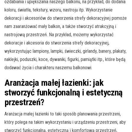
ozdabiania i upiększania naszego balkonu, na przykład, do dodania
koloru, światła, tekstury, wzoru, nastroju itp. Wykorzystanie
dekoracji i akcesoriów do stworzenia strefy dekoracyjnej pomoże
nam zaaranżować mały balkon, a także stworzyć atrakcyjną i
nastrojową przestrzeń. Na przykład, możemy wykorzystać
dekoracje i akcesoria do stworzenia strefy dekoracyjnej,
wykorzystując lampiony, lampki, świeczki, girlandy, banery, plakaty,
naklejki, poduszki, koce, dywaniki, figurki, pamiątki itp., które będą
dodawać życia i charakteru naszemu balkonowi.
Aranżacja małej łazienki: jak
stworzyć funkcjonalną i estetyczną
przestrzeń?
Aranżacja małej łazienki to taki sposób planowania przestrzeni,
który polega na takim wykorzystaniu i urządzeniu przestrzeni, aby
stworzyć funkcjonalną, estetyczną i komfortową przestrzeń,