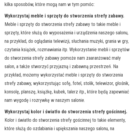
kilka sposobów, które mogą nam w tym pomóc:
Wykorzystaj meble i sprzęty do stworzenia strefy zabawy.
Meble i sprzęty do stworzenia strefy zabawy to takie meble i
sprzęty, które służą do wyposażenia i urządzenia naszego salonu,
na przykład, do oglądania telewizji, słuchania muzyki, grania w gry,
czytania książek, rozmawiania itp. Wykorzystanie mebli i sprzętów
do stworzenia strefy zabawy pomoże nam zaaranżować mały
salon, a także stworzyć przyjazną i zabawną przestrzeń. Na
przykład, możemy wykorzystać meble i sprzęty do stworzenia
strefy zabawy, wykorzystując sofę, fotel, stolik, telewizor, głośnik,
konsolę, planszę, książkę, kubek, talerz itp., które będą zapewniać
nam wygodę i rozrywkę w naszym salonie.
Wykorzystaj kolor i światło do stworzenia strefy gościnnej.
Kolor i światło do stworzenia strefy gościnnej to takie elementy,
które służą do ozdabiania i upiększania naszego salonu, na