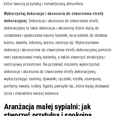
które tworzą przytulną i romantyczną atmosferę.
Wykorzystaj dekoracje i akcesoria do stworzenia strefy
dekoracyjnej
. Dekoracje i akcesoria do stworzenia strefy
dekoracyjnej to takie dekoracje i akcesoria, które służą do
ozdabiania i upiększania naszej łazienki, na przykład, do dodania
koloru, światła, tekstury, wzoru, nastroju itp. Wykorzystanie
dekoracji i akcesoriów do stworzenia strefy dekoracyjnej pomoże
nam zaaranżować małą łazienkę, a także stworzyć atrakcyjną i
nastrojową przestrzeń. Na przykład, możemy wykorzystać
dekoracje i akcesoria do stworzenia strefy dekoracyjnej,
wykorzystując zasłony, dywaniki, ręczniki, mydła, szampony,
perfumy, kwiaty, rośliny, figurki, pamiątki itp., które będą dodawać
życia i charakteru naszej łazience.
Aranżacja małej sypialni: jak
stworzyć przytulną i spokojną