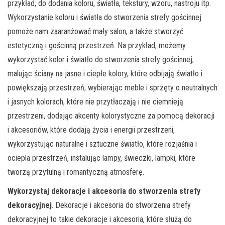
przykład, do dodania koloru, światła, tekstury, wzoru, nastroju itp.
Wykorzystanie koloru i światła do stworzenia strefy gościnnej
pomoże nam zaaranżować mały salon, a także stworzyć
estetyczną i gościnną przestrzeń. Na przykład, możemy
wykorzystać kolor i światło do stworzenia strefy gościnnej,
malując ściany na jasne i ciepłe kolory, które odbijają światło i
powiększają przestrzeń, wybierając meble i sprzęty o neutralnych
i jasnych kolorach, które nie przytłaczają i nie ciemnieją
przestrzeni, dodając akcenty kolorystyczne za pomocą dekoracji
i akcesoriów, które dodają życia i energii przestrzeni,
wykorzystując naturalne i sztuczne światło, które rozjaśnia i
ociepla przestrzeń, instalując lampy, świeczki, lampki, które
tworzą przytulną i romantyczną atmosferę.
Wykorzystaj dekoracje i akcesoria do stworzenia strefy
dekoracyjnej
. Dekoracje i akcesoria do stworzenia strefy
dekoracyjnej to takie dekoracje i akcesoria, które służą do