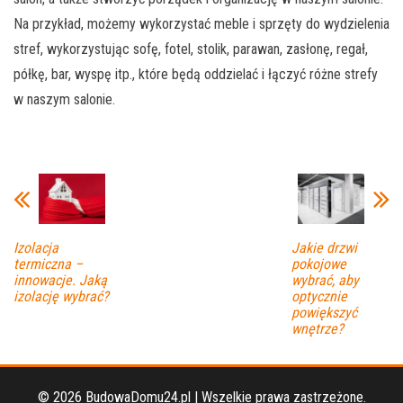
Na przykład, możemy wykorzystać meble i sprzęty do wydzielenia
stref, wykorzystując sofę, fotel, stolik, parawan, zasłonę, regał,
półkę, bar, wyspę itp., które będą oddzielać i łączyć różne strefy
w naszym salonie.
Izolacja
Jakie drzwi
termiczna –
pokojowe
innowacje. Jaką
wybrać, aby
izolację wybrać?
optycznie
powiększyć
wnętrze?
© 2026 BudowaDomu24.pl | Wszelkie prawa zastrzeżone.