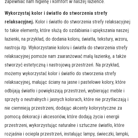
zapewniać nam higienę i komfort w naszej łazience.
Wykorzystaj kolor i światło do stworzenia strefy
relaksacyjnej.
Kolor i światło do stworzenia strefy relaksacyjnej
to takie elementy, które służą do ozdabiania i upiększania naszej
łazienki, na przykład, do dodania koloru, światła, tekstury, wzoru,
nastroju itp. Wykorzystanie koloru i światła do stworzenia strefy
relaksacyjnej pomoże nam zaaranżować małą łazienkę, a także
stworzyć estetyczną i nastrojową przestrzeń. Na przykład,
możemy wykorzystać kolor i światło do stworzenia strefy
relaksacyjnej, malując ściany na jasne i pastelowe kolory, które
odbijają światło i powiększają przestrzeń, wybierając meble i
sprzęty o neutralnych i jasnych kolorach, które nie przytłaczają i
nie ciemnieją przestrzeni, dodając akcenty kolorystyczne za
pomocą dekoracji i akcesoriów, które dodają życia i energii
przestrzeni, wykorzystując naturalne i sztuczne światło, które
rozjaśnia i ociepla przestrzeń, instalując lampy, świeczki, lampki,