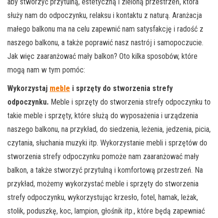
aby stworzyć przytulną, estetyczną i zieloną przestrzeń, która
służy nam do odpoczynku, relaksu i kontaktu z naturą. Aranżacja
małego balkonu ma na celu zapewnić nam satysfakcję i radość z
naszego balkonu, a także poprawić nasz nastrój i samopoczucie.
Jak więc zaaranżować mały balkon? Oto kilka sposobów, które
mogą nam w tym pomóc:
Wykorzystaj
meble
i sprzęty do stworzenia strefy
odpoczynku.
Meble i sprzęty do stworzenia strefy odpoczynku to
takie meble i sprzęty, które służą do wyposażenia i urządzenia
naszego balkonu, na przykład, do siedzenia, leżenia, jedzenia, picia,
czytania, słuchania muzyki itp. Wykorzystanie mebli i sprzętów do
stworzenia strefy odpoczynku pomoże nam zaaranżować mały
balkon, a także stworzyć przytulną i komfortową przestrzeń. Na
przykład, możemy wykorzystać meble i sprzęty do stworzenia
strefy odpoczynku, wykorzystując krzesło, fotel, hamak, leżak,
stolik, poduszkę, koc, lampion, głośnik itp., które będą zapewniać