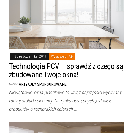
23 października, 2019
Wyłączono
Technologia PCV – sprawdź z czego są
zbudowane Twoje okna!
przez
ARTYKUŁY SPONSOROWANE
Niewątpliwie, okna plastikowe to wciąż najczęściej wybierany
rodzaj stolarki okiennej. Na rynku dostępnych jest wiele
produktów o różnorakich kolorach i…