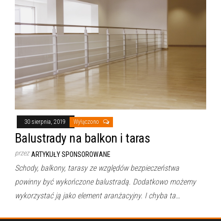
30 sierpnia, 2019
Wyłączono
Balustrady na balkon i taras
przez
ARTYKUŁY SPONSOROWANE
Schody, balkony, tarasy ze względów bezpieczeństwa
powinny być wykończone balustradą. Dodatkowo możemy
wykorzystać ją jako element aranżacyjny. I chyba ta…