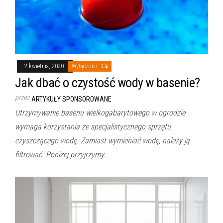
2 kwietnia, 2020
Wyłączono
Jak dbać o czystość wody w basenie?
przez
ARTYKUŁY SPONSOROWANE
Utrzymywanie basenu wielkogabarytowego w ogrodzie
wymaga korzystania ze specjalistycznego sprzętu
czyszczącego wodę. Zamiast wymieniać wodę, należy ją
filtrować. Poniżej przyjrzymy…