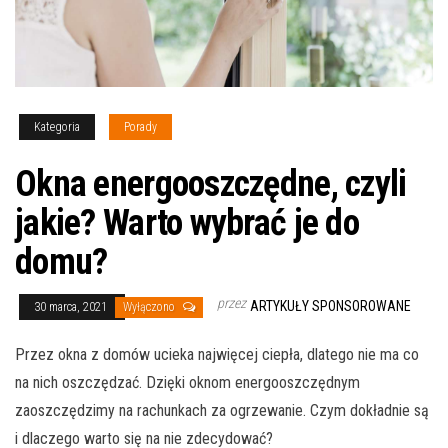
Kategoria
Porady
Okna energooszczędne, czyli
jakie? Warto wybrać je do
domu?
przez
ARTYKUŁY SPONSOROWANE
30 marca, 2021
Wyłączono
Przez okna z domów ucieka najwięcej ciepła, dlatego nie ma co
na nich oszczędzać. Dzięki oknom energooszczędnym
zaoszczędzimy na rachunkach za ogrzewanie. Czym dokładnie są
i dlaczego warto się na nie zdecydować?