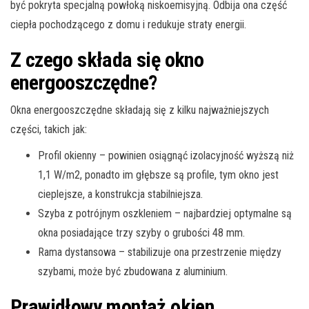
być pokryta specjalną powłoką niskoemisyjną. Odbija ona część
ciepła pochodzącego z domu i redukuje straty energii.
Z czego składa się okno
energooszczędne?
Okna energooszczędne składają się z kilku najważniejszych
części, takich jak:
Profil okienny – powinien osiągnąć izolacyjność wyższą niż
1,1 W/m2, ponadto im głębsze są profile, tym okno jest
cieplejsze, a konstrukcja stabilniejsza.
Szyba z potrójnym oszkleniem – najbardziej optymalne są
okna posiadające trzy szyby o grubości 48 mm.
Rama dystansowa – stabilizuje ona przestrzenie między
szybami, może być zbudowana z aluminium.
Prawidłowy montaż okien