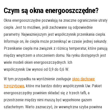
Czym są okna energooszczędne?
Okna energooszczędne pozwalają na znaczne ograniczenie utraty
ciepła. Jest to możliwe, jeśli zachowane są odpowiednie
parametry. Najważniejszym jest współczynnik przenikania ciepła.
Informuje on, ile ciepła może przeniknąć w czasie jednej sekundy.
Przenikanie ciepła ma związek z różnicą temperatur, które panują
między wnętrzem a otoczeniem domu. Na rynku dostępnych jest
wiele modeli okien energooszczędnych. Ich
współczynnik Uw wynosi od 0,9 do 0,6 W.
W tym przypadku na wyróżnienie zasługuje
okno dachowe
trzyszybowe
, które ma bardzo dobry współczynnik Uw. Pakiet
energooszczędny powinien składać się z trzech tafli, a
przestrzenie między nimi muszą być wypełnione gazem
szlachetnym. Warto zaznaczyć, że wewnętrzna szyba powinna