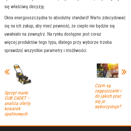
się właściwą decyzję.
Okna energooszczędna to absolutny standard! Warto zdecydować
się na ich zakup, aby mieć pewność, że ciepło nie będzie się
uwalniało na zewnątrz. Na rynku dostępne jest coraz
więcej produktów tego typu, dlatego przy wyborze trzeba
sprawdzić wszystkie parametry i możliwości.
Czym są
zagęszczarki i
Sprzęt marki
do jakich prac
CUB CADET –
się je
analiza oferty
wykorzystuje?
kosiarek
spalinowych