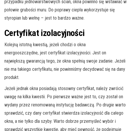
przypadku jednowarstwowych ścian, okna powinno się wstawiać w
połowie grubości muru. Do poprawy ciepła wykorzystuje się
styropian lub wełnę – jest to bardzo ważne.
Certyfikat izolacyjności
Kolejną istotną kwestią, jeżeli chodzi o okna
energooszczędne, jest certyfikat izolacyjności. Jest on
największą gwarancją tego, że okna spełnią swoje zadanie. Jeżeli
nie ma takiego certyfikatu, nie powinniśmy decydować się na dany
produkt.
Jeżeli jednak okna posiadają stosowny certyfikat, należy zwrócić
uwagę na kilka kwestii. Po pierwsze ważne jest to, czy został on
wydany przez renomowaną instytucję badawczą. Po drugie warto
sprawdzić, czy dany certyfikat stwierdza izolacyjność dla całego
okna, a nie tylko dla szyby. Warto dobrze przemyśleć wybór i
sprawdzić wszystkie kwestie, aby mieć pewność, że podejmuje